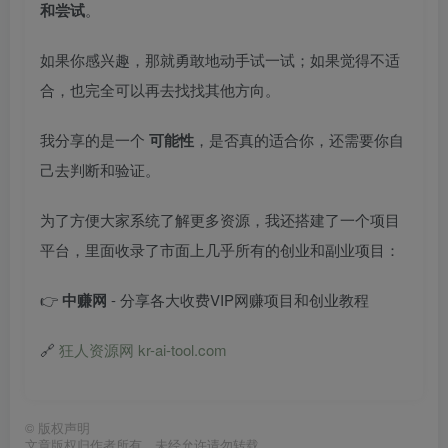
和尝试
。
如果你感兴趣，那就勇敢地动手试一试；如果觉得不适
合，也完全可以再去找找其他方向。
我分享的是一个
可能性
，是否真的适合你，还需要你自
己去判断和验证。
为了方便大家系统了解更多资源，我还搭建了一个项目
平台，里面收录了市面上几乎所有的创业和副业项目：
👉
中赚网
- 分享各大收费VIP网赚项目和创业教程
🔗
狂人资源网 kr-ai-tool.com
©
版权声明
文章版权归作者所有，未经允许请勿转载。