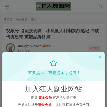
首页
会员教程
正文
视频号-引流变现课：小流量大利润实战笔记 冲破
传统思维 重塑品牌格局!
kuangrenkelake
关注
2年前发布
0
1615
55
重要提示，重要提示，必看!!
加入狂人副业网站
终身
黄金会员
优惠活动进行中
开通本站终身
黄金会员
，本站课程通通免费学习