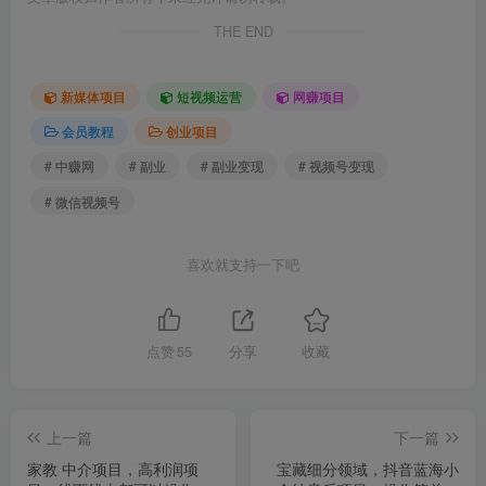
THE END
新媒体项目
短视频运营
网赚项目
会员教程
创业项目
# 中赚网
# 副业
# 副业变现
# 视频号变现
# 微信视频号
喜欢就支持一下吧
点赞
55
分享
收藏
上一篇
下一篇
家教 中介项目，高利润项
宝藏细分领域，抖音蓝海小