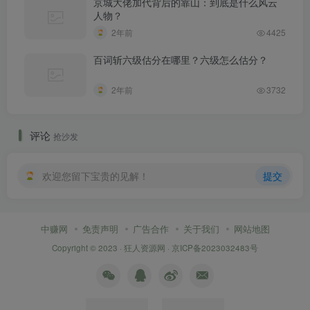
京城大佬加代背后的靠山：到底是什么风云
人物？
2年前
4425
百词斩六级估分在哪里？六级怎么估分？
2年前
3732
评论
抢沙发
欢迎您留下宝贵的见解！
提交
中赚网
免责声明
广告合作
关于我们
网站地图
Copyright © 2023 ·
狂人资源网
·
京ICP备2023032483号