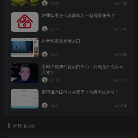
2年前
7420
联通智家怎么邀请家人一起看摄像头？
2年前
5440
抖音网页版登录入口
2年前
5039
京城大佬加代背后的靠山：到底是什么风云
人物？
2年前
4415
百词斩六级估分在哪里？六级怎么估分？
2年前
3730
评论
抢沙发