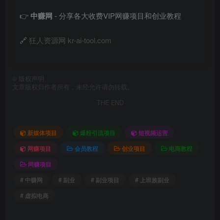
👉
中赚网
- 分享各大收费VIP网赚项目和创业教程
🔗
狂人资源网 kr-ai-tool.com
©
版权声明
文章版权归作者所有，未经允许请勿转载。
THE END
新媒体项目
爆粉引流项目
短视频运营
网赚项目
会员教程
创业项目
电商教程
网赚项目
# 中赚网
# 副业
# 副业项目
# 上班族副业
# 虚拟电商