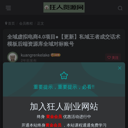
首页
会员教程
正文
全域虚拟电商4.0项目●【更新】私域王者成交话术
模板后端资源库全域对标账号
kuangrenkelake
关注
2年前发布
0
1666
57
📌 1000➕互联网副业项目教程，更多网赚项目，点击以下
重要提示，重要提示，必看!!
链接进入本站首页：
加入狂人副业网站
终身
黄金会员
优惠活动进行中
开通本站终身
黄金会员
，本站课程通通免费学习