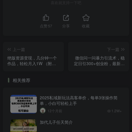
喜欢就支持一下吧
点赞
57
分享
收藏
上一篇
下一篇
绝版资源变现，几分钟一个
微信问一问暴力引流术，稳
作品，轻松月入1W （附全
定日引300+创业粉，最新方
套资源）
法，条条爆款
相关推荐
2025私域新玩法高客单价，每单3张操作简
单，小白可轻松上手
12个月前
1.2W+
加代儿子任天简介