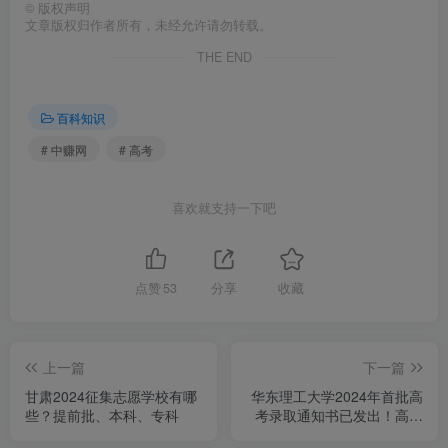
©
版权声明
文章版权归作者所有，未经允许请勿转载。
THE END
百科知识
# 中赚网
# 高考
喜欢就支持一下吧
点赞
53
分享
收藏
上一篇
下一篇
甘肃2024征集志愿学校有哪
华东理工大学2024年首批高
些？提前批、本科、专科
考录取通知书已发出！高考
录取通知