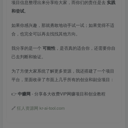
项目信息整理出来分享给大家，而你们的责任是去
实践
和尝试
。
如果你感兴趣，那就勇敢地动手试一试；如果觉得不适
合，也完全可以再去找找其他方向。
我分享的是一个
可能性
，是否真的适合你，还需要你自
己去判断和验证。
为了方便大家系统了解更多资源，我还搭建了一个项目
平台，里面收录了市面上几乎所有的创业和副业项目：
👉
中赚网
- 分享各大收费VIP网赚项目和创业教程
🔗
狂人资源网 kr-ai-tool.com