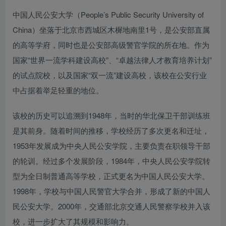
中国人民公安大学（People’s Public Security University of
China）坐落于北京市西城区木樨地南里1号，是公安部直属
的高等学府，同时也是公安部高级警官学院的所在地。作为
国家“世界一流学科建设高校”、“卓越法律人才教育培养计划”
的试点院校，以及国家“双一流”建设高校，该校在公安行业
中占据着举足轻重的地位。
该校的历史可以追溯到1948年，当时的华北保卫干部训练班
是其前身。随着时间的推移，学校经历了多次更名和迁址，
1953年发展成为中央人民公安学院，主要负责在职领导干部
的轮训。经过多个发展阶段，1984年，中央人民公安学院转
型为全日制普通高等学校，正式更名为中国人民公安大学。
1998年，学校与中国人民警官大学合并，形成了新的中国人
民公安大学。2000年，交通部北京交通人民警察学校并入该
校，进一步扩大了其规模和影响力。