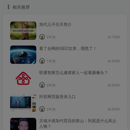
相关推荐
加代儿子任天简介
2年前
7426
看了全网的GEO文章，我慌了！
1年前
5556
联通智家怎么邀请家人一起看摄像头？
2年前
5460
抖音网页版登录入口
2年前
5040
京城大佬加代背后的靠山：到底是什么风云
人物？