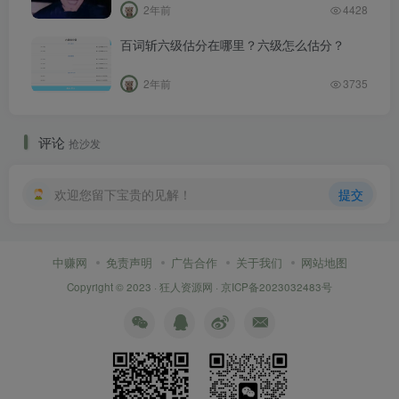
2年前
4428
百词斩六级估分在哪里？六级怎么估分？
2年前
3735
评论
抢沙发
欢迎您留下宝贵的见解！
提交
中赚网
免责声明
广告合作
关于我们
网站地图
Copyright © 2023 ·
狂人资源网
·
京ICP备2023032483号