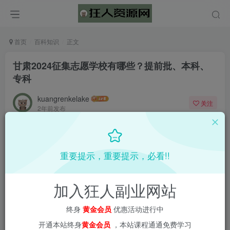
首页
百科知识
正文
甘肃2024征集志愿学校有哪些？提前批、本科、
专科
kuangrenkelake
关注
2年前发布
0
1664
53
重要提示，重要提示，必看!!
加入狂人副业网站
终身
黄金会员
优惠活动进行中
开通本站终身
黄金会员
，本站课程通通免费学习