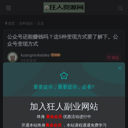
首页
百科知识
正文
公众号还能赚钱吗？这5种变现方式要了解下。公
众号变现方式
kuangrenkelake
关注
2年前发布
0
1647
62
📌 1000➕互联网副业项目教程，更多网赚项目，点击以下
重要提示，重要提示，必看!!
链接进入本站首页：
加入狂人副业网站
终身
黄金会员
优惠活动进行中
开通本站终身
黄金会员
，本站课程通通免费学习