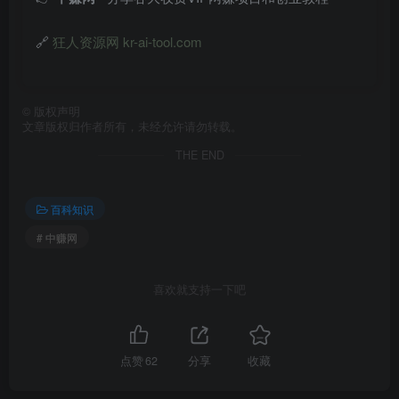
🔗
狂人资源网 kr-ai-tool.com
©
版权声明
文章版权归作者所有，未经允许请勿转载。
THE END
百科知识
# 中赚网
喜欢就支持一下吧
点赞
62
分享
收藏