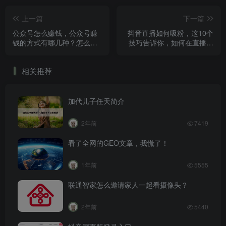
上一篇
下一篇
公众号怎么赚钱，公众号赚
抖音直播如何吸粉，这10个
钱的方式有哪几种？怎么通
技巧告诉你，如何在直播间
过公众号赚钱？
涨粉
相关推荐
加代儿子任天简介
2年前
7419
看了全网的GEO文章，我慌了！
1年前
5555
联通智家怎么邀请家人一起看摄像头？
2年前
5440