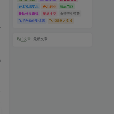
香水私域变现
香水副业
饰品电商
餐饮外卖赚钱
餐桌社交
食谱养生带货
飞书自动化训练营
飞书机器人实操
几
热门文章
最新文章
有