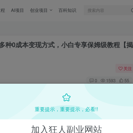
教程
AI项目
创业项目
百科知识
0 ，多种0成本变现方式，小白专享保姆级教程【揭
关注
0
1593
55
目教程，更多网赚项目，点击以下链接进入本站首页：
收费VIP网赚项目和创业教程 - 狂人资源网
重要提示，重要提示，必看!!
(kr-ai-tool.com)
加入狂人副业网站
本站首页
：