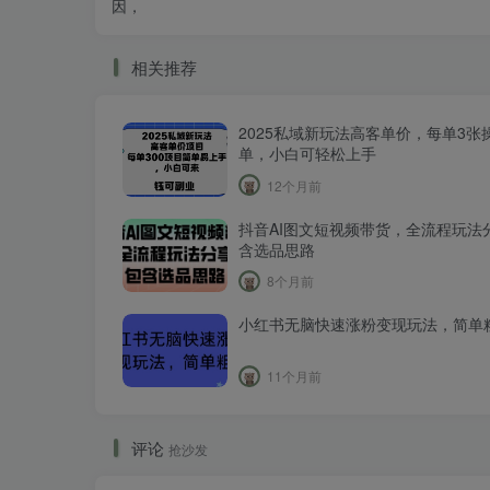
因，
相关推荐
2025私域新玩法高客单价，每单3张
单，小白可轻松上手
12个月前
抖音AI图文短视频带货，全流程玩法
含选品思路
8个月前
小红书无脑快速涨粉变现玩法，简单
11个月前
评论
抢沙发