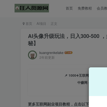
首页
免费教程
会员
首页
AI项目
正文
AI头像升级玩法，日入300-50
秘】
kuangrenkelake
2年前更新
📌 1000➕互联网副业项
中赚网 - 分享各大
更多互联网副业项目教程，点击以下链接进入