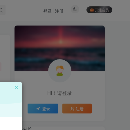
开通会员
登录
注册
HI！请登录
HI！请登录
登录
注册
登录
注册
联系站长