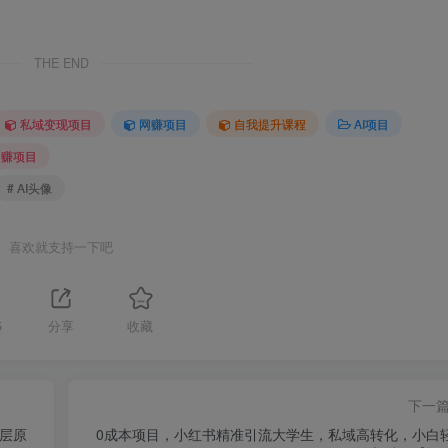
THE END
私域变现项目
网赚项目
自我提升课程
AI项目
网赚项目
# AI头像
喜欢就支持一下吧
5
分享
收藏
下一
底层原
0成本项目，小红书精准引流大学生，私域高转化，小白