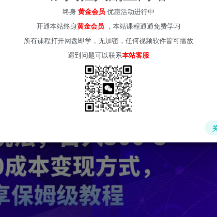
终身
黄金会员
优惠活动进行中
(kr-ai-tool.com)
开通本站终身
黄金会员
，本站课程通通免费学习
所有课程打开网盘即学，无加密，任何视频软件皆可播放
遇到问题可以联系
本站客服
成本变现方式，小白专享保姆级教程【揭秘】