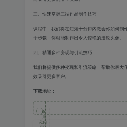
三、快速掌握三端作品制作技巧
课程中，我们将在短短十分钟内教会你如何制
个步骤，你就能制作出令人惊艳的漫改头像。
四、精通多种变现与引流技巧
我们将提供多种变现和引流策略，帮助你最大
效吸引更多客户。
下载地址：
此
处内
容已