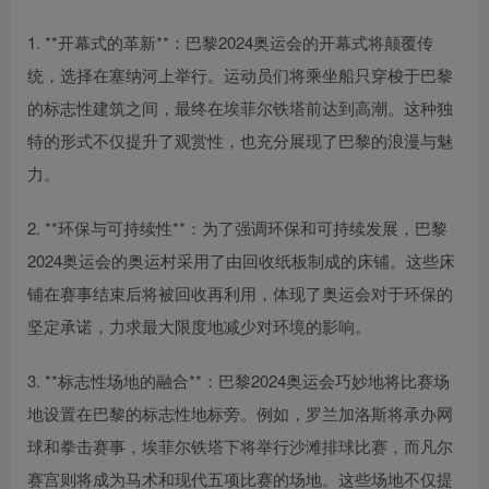
1. **开幕式的革新**：巴黎2024奥运会的开幕式将颠覆传
统，选择在塞纳河上举行。运动员们将乘坐船只穿梭于巴黎
的标志性建筑之间，最终在埃菲尔铁塔前达到高潮。这种独
特的形式不仅提升了观赏性，也充分展现了巴黎的浪漫与魅
力。
2. **环保与可持续性**：为了强调环保和可持续发展，巴黎
2024奥运会的奥运村采用了由回收纸板制成的床铺。这些床
铺在赛事结束后将被回收再利用，体现了奥运会对于环保的
坚定承诺，力求最大限度地减少对环境的影响。
3. **标志性场地的融合**：巴黎2024奥运会巧妙地将比赛场
地设置在巴黎的标志性地标旁。例如，罗兰加洛斯将承办网
球和拳击赛事，埃菲尔铁塔下将举行沙滩排球比赛，而凡尔
赛宫则将成为马术和现代五项比赛的场地。这些场地不仅提