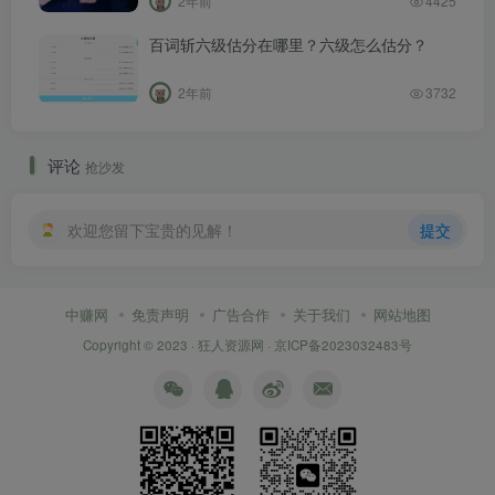
2年前
4425
百词斩六级估分在哪里？六级怎么估分？
2年前
3732
评论
抢沙发
欢迎您留下宝贵的见解！
提交
中赚网
免责声明
广告合作
关于我们
网站地图
Copyright © 2023 ·
狂人资源网
·
京ICP备2023032483号