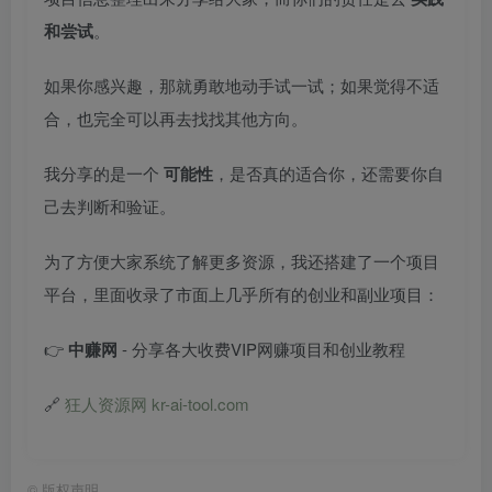
和尝试
。
如果你感兴趣，那就勇敢地动手试一试；如果觉得不适
合，也完全可以再去找找其他方向。
我分享的是一个
可能性
，是否真的适合你，还需要你自
己去判断和验证。
为了方便大家系统了解更多资源，我还搭建了一个项目
平台，里面收录了市面上几乎所有的创业和副业项目：
👉
中赚网
- 分享各大收费VIP网赚项目和创业教程
🔗
狂人资源网 kr-ai-tool.com
©
版权声明