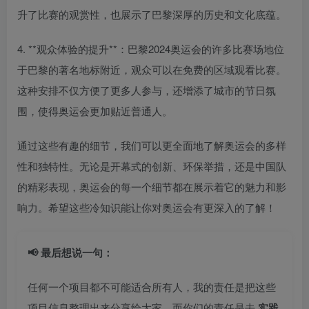
升了比赛的观赏性，也展示了巴黎深厚的历史和文化底蕴。
4. **观众体验的提升**：巴黎2024奥运会的许多比赛场地位
于巴黎的著名地标附近，观众可以在免费的区域观看比赛。
这种安排不仅方便了更多人参与，还增添了城市的节日氛
围，使得奥运会更加贴近普通人。
通过这些有趣的细节，我们可以更全面地了解奥运会的多样
性和独特性。无论是开幕式的创新、环保举措，还是中国队
的精彩表现，奥运会的每一个细节都在展示着它的魅力和影
响力。希望这些冷知识能让你对奥运会有更深入的了解！
📢 最后想说一句：
任何一个项目都不可能适合所有人，我的责任是把这些
项目信息整理出来分享给大家，而你们的责任是去
实践