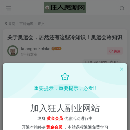
首页
百科知识
正文
关于奥运会，居然还有这些冷知识！奥运会冷知识
kuangrenkelake
关注
2年前发布
0
1632
67
重要提示，重要提示，必看!!
加入狂人副业网站
终身
黄金会员
优惠活动进行中
开通本站终身
黄金会员
，本站课程通通免费学习