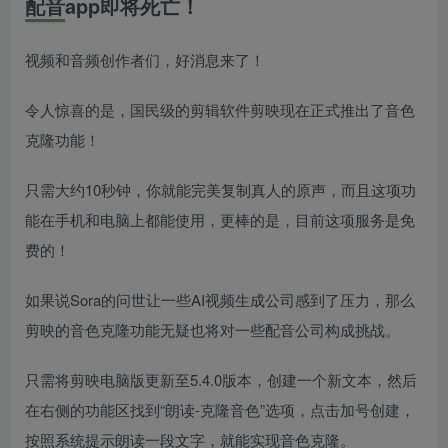
配音app即将死亡！
视频和音频创作者们，好消息来了！
令人惊喜的是，国民级的剪辑软件剪映现在正式推出了音色
克隆功能！
只需大约10秒钟，你就能完美复制真人的原声，而且这项功
能在手机和电脑上都能使用，更棒的是，目前这项服务是免
费的！
如果说Sora的问世让一些AI视频生成公司感到了压力，那么
剪映的音色克隆功能无疑也将对一些配音公司构成挑战。
只需将剪映电脑版更新至5.4.0版本，创建一个新文本，然后
在右侧的功能区找到“朗读-克隆音色”选项，点击加号创建，
按照系统提示朗读一段文字，就能实现音色克隆。