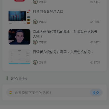
2年前
5440
抖音网页版登录入口
2年前
5039
京城大佬加代背后的靠山：到底是什么风云
人物？
2年前
4423
百词斩六级估分在哪里？六级怎么估分？
2年前
3731
评论
抢沙发
欢迎您留下宝贵的见解！
提交