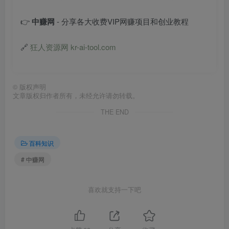
👉
中赚网
- 分享各大收费VIP网赚项目和创业教程
🔗
狂人资源网 kr-ai-tool.com
©
版权声明
文章版权归作者所有，未经允许请勿转载。
THE END
百科知识
# 中赚网
喜欢就支持一下吧