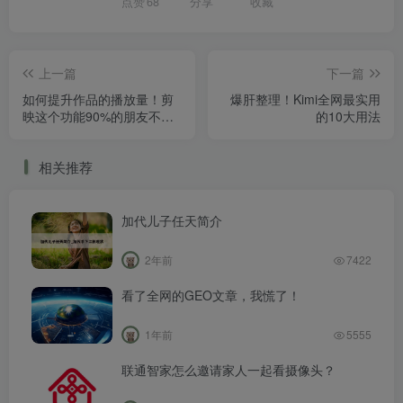
点赞
68
分享
收藏
上一篇
下一篇
如何提升作品的播放量！剪
爆肝整理！Kimi全网最实用
映这个功能90%的朋友不会
的10大用法
用！
相关推荐
加代儿子任天简介
2年前
7422
看了全网的GEO文章，我慌了！
1年前
5555
联通智家怎么邀请家人一起看摄像头？