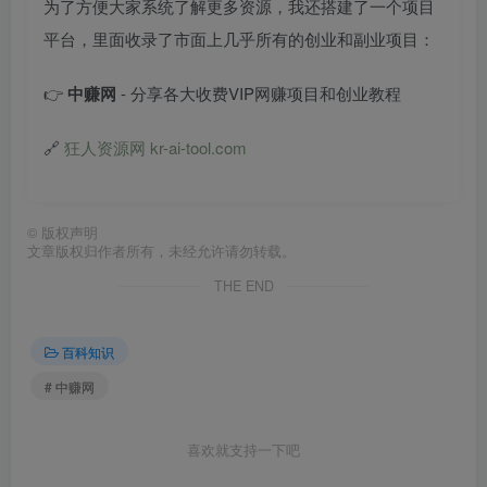
为了方便大家系统了解更多资源，我还搭建了一个项目
平台，里面收录了市面上几乎所有的创业和副业项目：
👉
中赚网
- 分享各大收费VIP网赚项目和创业教程
🔗
狂人资源网 kr-ai-tool.com
©
版权声明
文章版权归作者所有，未经允许请勿转载。
THE END
百科知识
# 中赚网
喜欢就支持一下吧