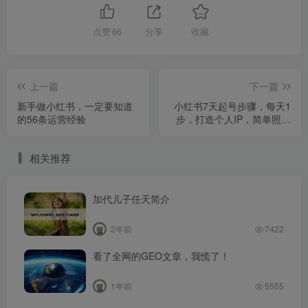
点赞
66
分享
收藏
上一篇
下一篇
新手做小红书，一定要知道
小红书7天起号步骤，每天1
的56条运营经验
步，打造个人IP，简单照做
就行
相关推荐
加代儿子任天简介
2年前
7422
看了全网的GEO文章，我慌了！
1年前
5555