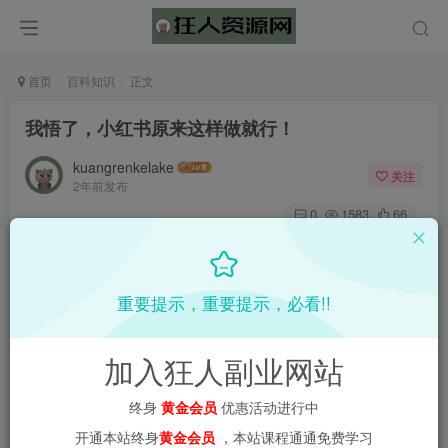
首页
百科知识
正文
我悟了，小红书原来这样做就行！
kuangrenkelake
关注
2年前发布
0
1583
66
重要提示，重要提示，必看!!
加入狂人副业网站
终身
黄金会员
优惠活动进行中
开通本站终身
黄金会员
，本站课程通通免费学习