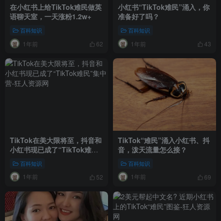
在小红书上给TikTok难民做英
小红书“TikTok难民”涌入，你
语聊天室，一天涨粉1.2w+
准备好了吗？
百科知识
百科知识
1年前
1年前
62
43
TikTok在美大限将至，抖音和
TikTok“难民”涌入小红书、抖
小红书现已成了“TikTok难民”
音，泼天流量怎么接？
集中营
百科知识
百科知识
1年前
1年前
52
69