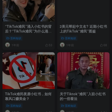
“TikTok难民”涌入小红书的背
2美元帮起中文名? 近期小红书
后？“TikTok难民”为什么涌入
上的TikTok“难民”图鉴
小红书
百科知识
百科知识
1年前
1年前
53
68
TikTok难民夜袭小红书，如何
关于Tiktok“难民”入驻小红书
靠风口赚美金？
的一些看法
百科知识
百科知识