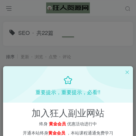
SEO
共22篇
排序
更新
浏览
点赞
评论
重要提示，重要提示，必看!!
加入狂人副业网站
终身
黄金会员
优惠活动进行中
开通本站终身
黄金会员
，本站课程通通免费学习