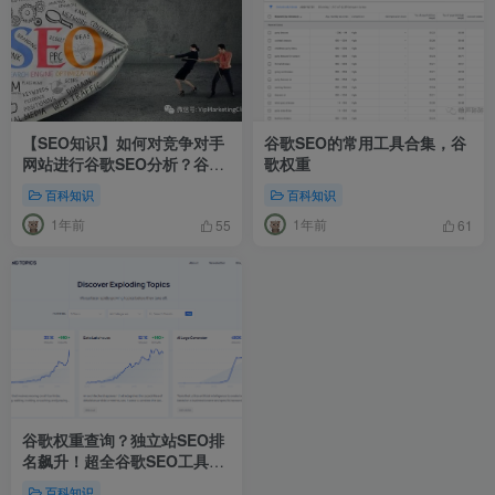
【SEO知识】如何对竞争对手
谷歌SEO的常用工具合集，谷
网站进行谷歌SEO分析？谷歌
歌权重
权重怎么看？
百科知识
百科知识
1年前
1年前
55
61
谷歌权重查询？独立站SEO排
名飙升！超全谷歌SEO工具合
集
百科知识