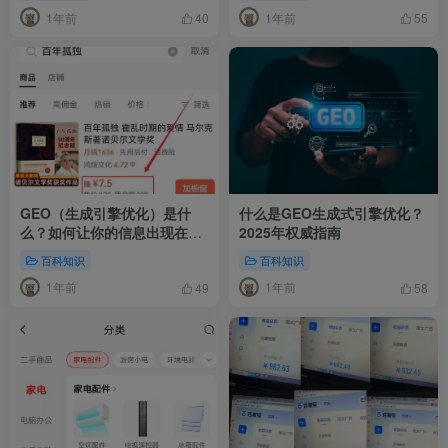
1年前
1年前
40
55
GEO（生成引擎优化）是什
什么是GEO生成式引擎优化？
么？如何让你的信息出现在AI
2025年权威指南
搜索答案中？
百科知识
百科知识
1年前
1年前
49
58