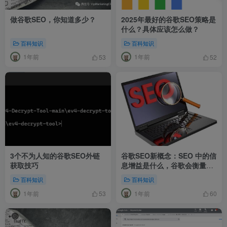
做谷歌SEO，你知道多少？
2025年最好的谷歌SEO策略是
什么？具体应该怎么做？
百科知识
百科知识
1年前
1年前
53
52
3个不为人知的谷歌SEO外链
谷歌SEO新概念：SEO 中的信
获取技巧
息增益是什么，谷歌会衡量它
吗？
百科知识
百科知识
1年前
1年前
53
60