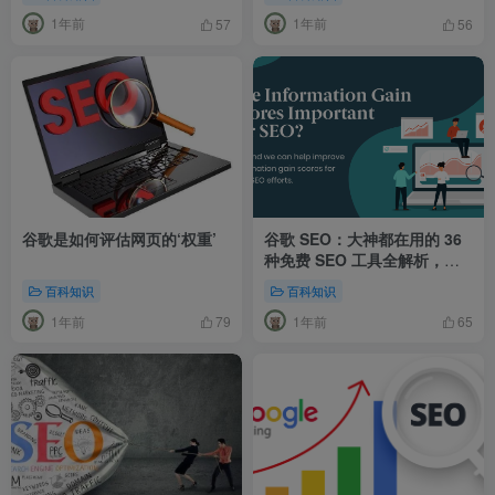
1年前
1年前
57
56
谷歌是如何评估网页的‘权重’
谷歌 SEO：大神都在用的 36
种免费 SEO 工具全解析，谷
歌权重
百科知识
百科知识
1年前
1年前
79
65