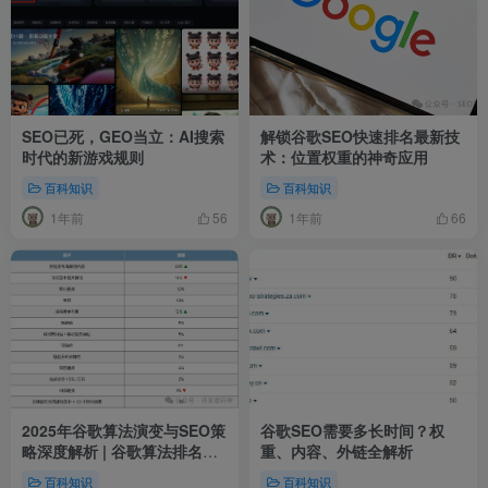
SEO已死，GEO当立：AI搜索
解锁谷歌SEO快速排名最新技
时代的新游戏规则
术：位置权重的神奇应用
百科知识
百科知识
1年前
1年前
56
66
2025年谷歌算法演变与SEO策
谷歌SEO需要多长时间？权
略深度解析 | 谷歌算法排名因
重、内容、外链全解析
素-官方指南解读
百科知识
百科知识