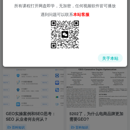
所有课程打开网盘即学，无加密，任何视频软件皆可播放
遇到问题可以联系
本站客服
关于本站
GEO实操案例和SEO思考：
5202了，为什么电商品牌更加
SEO 从业者何去何从？
需要GEO?
百科知识
百科知识