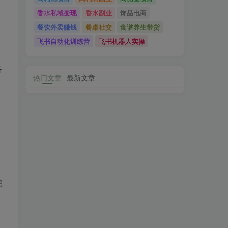
香水私域变现
香水副业
饰品电商
餐饮外卖赚钱
餐桌社交
食谱养生带货
飞书自动化训练营
飞书机器人实操
务
热门文章
最新文章
完