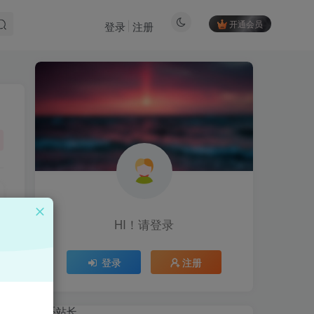
开通会员
登录
注册
HI！请登录
HI！请登录
登录
注册
登录
注册
联系站长