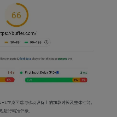
该URL在桌面端与移动设备上的加载时长及整体性能。
表现进行精准评级。