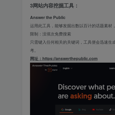
3
网站内容挖掘工具：
Answer the Public
运用此工具，能够发掘出数以百计的话题素材
限制：没填次免费搜索
只需键入任何相关的关键词，工具便会迅速生
考。
网址：https://answerthepublic.com