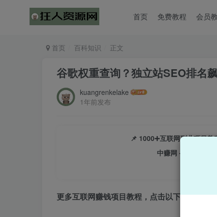
首页
免费教程
会员
首页
百科知识
正文
谷歌权重查询？独立站SEO排名
kuangrenkelake
1年前发布
📌 1000➕互联网副业项
中赚网 - 分享各大
更多互联网赚钱项目教程，点击以下链接进入