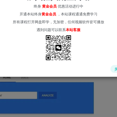
(kr-ai-tool.com)
终身
黄金会员
优惠活动进行中
开通本站终身
黄金会员
，本站课程通通免费学习
的，有检测网站速度的，也有寻找网站话题的，还有发掘最新话
所有课程打开网盘即学，无加密，任何视频软件皆可播放
遇到问题可以联系
本站客服