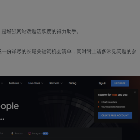
，是增强网站话题活跃度的得力助手。
成一份详尽的长尾关键词机会清单，同时附上诸多常见问题的参