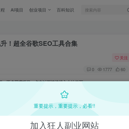
教程
AI项目
创业项目
百科知识
飙升！超全谷歌SEO工具合集
关注
0
1777
60
目教程，更多网赚项目，点击以下链接进入本站首页：
收费VIP网赚项目和创业教程 - 狂人资源网
(kr-ai-tool.com)
重要提示，重要提示，必看!!
本站首页
：
加入狂人副业网站