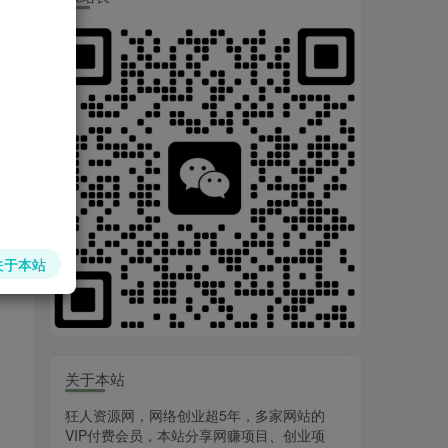
关于本站
关于本站
狂人资源网，网络创业超5年，多家网站的
VIP付费会员，本站分享网赚项目、创业项