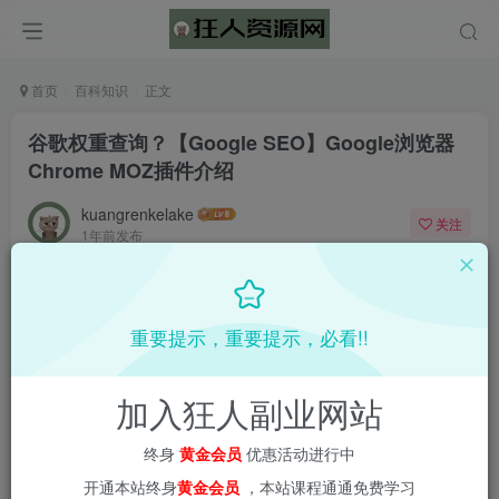
首页
百科知识
正文
谷歌权重查询？【Google SEO】Google浏览器
Chrome MOZ插件介绍
kuangrenkelake
关注
1年前发布
0
1756
58
📌 1000➕互联网副业项目教程，更多网赚项目，点击以下
重要提示，重要提示，必看!!
链接进入本站首页：
加入狂人副业网站
终身
黄金会员
优惠活动进行中
开通本站终身
黄金会员
，本站课程通通免费学习