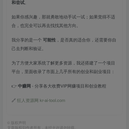
和尝试
。
如果你感兴趣，那就勇敢地动手试一试；如果觉得不适
合，也完全可以再去找找其他方向。
我分享的是一个
可能性
，是否真的适合你，还需要你自
己去判断和验证。
为了方便大家系统了解更多资源，我还搭建了一个项目
平台，里面收录了市面上几乎所有的创业和副业项目：
👉
中赚网
- 分享各大收费VIP网赚项目和创业教程
🔗
狂人资源网 kr-ai-tool.com
©
版权声明
文章版权归作者所有，未经允许请勿转载。