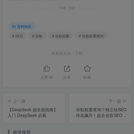
THE END
百科知识
# SEO
# 谷歌
# 谷歌权重
# 谷歌权重查询
喜欢就支持一下吧
点赞
58
分享
收藏
上一篇
下一篇
【DeepSeek 超全面指南】
谷歌权重查询？独立站SEO
入门 DeepSeek 必看
排名飙升！超全谷歌SEO工
具合集
相关推荐