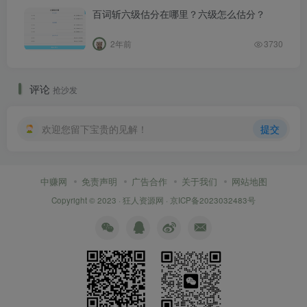
百词斩六级估分在哪里？六级怎么估分？
2年前
3730
评论
抢沙发
欢迎您留下宝贵的见解！
提交
中赚网
免责声明
广告合作
关于我们
网站地图
Copyright © 2023 ·
狂人资源网
·
京ICP备2023032483号