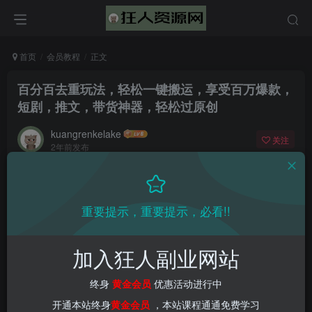
首页
会员教程
正文
百分百去重玩法，轻松一键搬运，享受百万爆款，
短剧，推文，带货神器，轻松过原创
kuangrenkelake
关注
2年前发布
0
1605
67
重要提示，重要提示，必看!!
加入狂人副业网站
终身
黄金会员
优惠活动进行中
开通本站终身
黄金会员
，本站课程通通免费学习