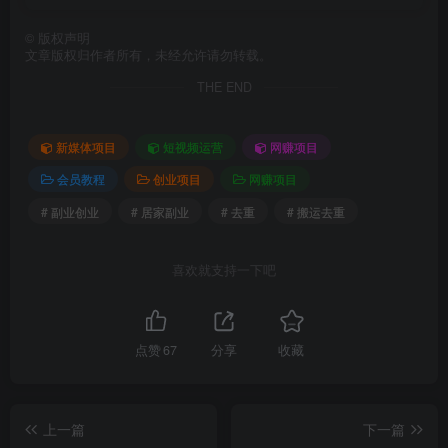
©
版权声明
文章版权归作者所有，未经允许请勿转载。
THE END
新媒体项目
短视频运营
网赚项目
会员教程
创业项目
网赚项目
# 副业创业
# 居家副业
# 去重
# 搬运去重
喜欢就支持一下吧
点赞
67
分享
收藏
上一篇
下一篇