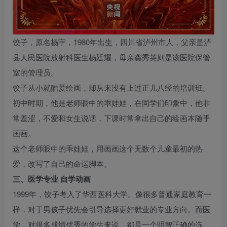
饺子，原名杨宇，1980年出生，四川省泸州市人，父亲是泸
县人民医院放射科医生杨廷耀，母亲龚秀英则是该医院保管
室的管理员。
饺子从小就酷爱绘画，却从来没有上过正儿八经的培训班。
初中时期，他是老师眼中的乖娃娃，在同学们印象中，他非
常羞涩，不爱和女生说话，下课时常拿出自己的绘画本随手
画画。
这个老师眼中的乖娃娃，用画画这个无数个儿童最初的热
爱，改写了自己的命运脚本。
三、医学专业 自学动画
1999年，饺子考入了华西医科大学。像很多普通家庭教育一
样，对于男孩子优先会引导选择更好就业的专业方向。而医
学，对很多成绩优秀的学生来说，都是一个明智正确的选