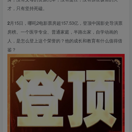
才，只有坚持死磕。
2
月15日，哪吒2电影票房超157.53亿，登顶中国影史导演票
房榜。一个医学专业、普通家庭，半路出家，自学动画的
人，是怎么登上这个荣誉的？他的成长和教育有什么值得借
鉴？