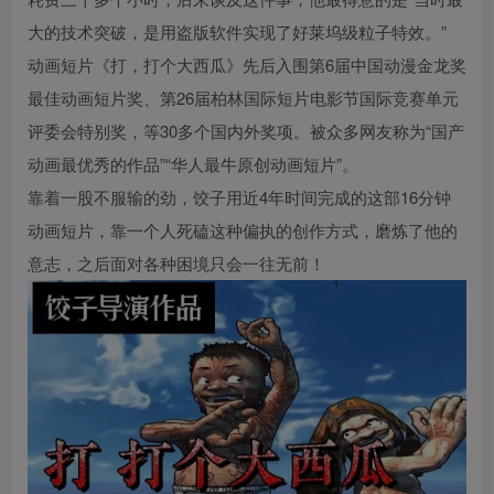
大的技术突破，是用盗版软件实现了好莱坞级粒子特效。”
动画短片《打，打个大西瓜》先后入围第6届中国动漫金龙奖
最佳动画短片奖、第26届柏林国际短片电影节国际竞赛单元
评委会特别奖，等30多个国内外奖项。被众多网友称为“国产
动画最优秀的作品”“华人最牛原创动画短片”。
靠着一股不服输的劲，饺子用近4年时间完成的这部16分钟
动画短片，靠一个人死磕这种偏执的创作方式，磨炼了他的
意志，之后面对各种困境只会一往无前！