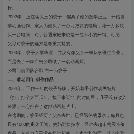
择。
2002年，正在读大三的饺子，偏离了他的医学正业，开始自
学动画创作。家人为他买了一台万把块的电脑，花一万多块
买一台电脑，对于普通家庭来说是一笔不小的开销。可见，
父母对饺子的选择是尊重支持的。
2003年，饺子大学毕业，并没有像父亲一样从事医生专业，
而是去了一家广告公司做了一名动画师。
公司门前团队合影 右一为饺子
二、啃老四年 创作作品
2004年，工作一年的饺子辞职，开始着手创作动画短片
《打，打个大西瓜》。接下来近4年的时间里，几乎没有收入
来源，一心扑在了这部动画短片上。
在这期间，饺子经历了父亲去世。已经退休的母亲，每月也
只有1000的退休工资。妈妈勤俭持家，经常去超市购买特价
食品，衣服也几乎没有换过新的，全素食和泡面，成了家常