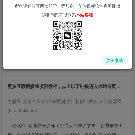
所有课程打开网盘即学，无加密，任何视频软件皆可播放
遇到问题可以联系
本站客服
中赚网 - 分享各大收费VIP网赚项目和创业教程 - 狂人资源
网
关于本站
(kr-ai-tool.com)
更多互联网赚钱项目教程，点击以下链接进入本站首页
：
中赚网-分享各大收费VIP网赚项目和创业教程-狂人资源网
(kr-ai-tool.com)
《哪吒2》导演饺子演绎了普通人的成功故事，普通家庭出
身，没有父母的资源托举，没有捷径，没有惊世骇俗的天