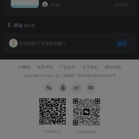
2年前
3732
评论
抢沙发
欢迎您留下宝贵的见解！
提交
中赚网
免责声明
广告合作
关于我们
网站地图
Copyright © 2023 ·
狂人资源网
·
京ICP备2023032483号
扫码加QQ
扫码加微信