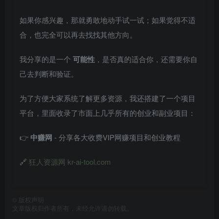
如果你感兴趣，那就勇敢地动手试一试；如果觉得不适
合，也完全可以再去找找其他方向。
我分享的是一个
可能性
，是否真的适合你，还需要你自
己去判断和验证。
为了方便大家系统了解更多资源，我还搭建了一个项目
平台，里面收录了市面上几乎所有的创业和副业项目：
👉
中赚网
- 分享各大收费VIP网赚项目和创业教程
🔗
狂人资源网 kr-ai-tool.com
©
版权声明
文章版权归作者所有，未经允许请勿转载。