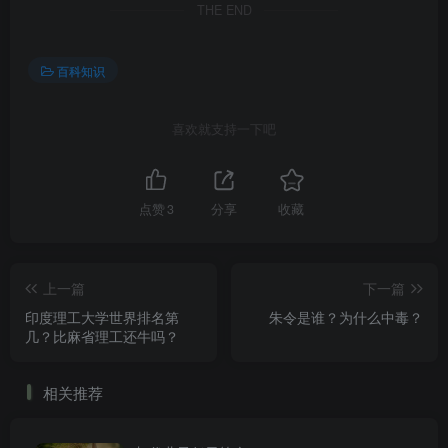
THE END
百科知识
喜欢就支持一下吧
点赞
3
分享
收藏
上一篇
下一篇
印度理工大学世界排名第
朱令是谁？为什么中毒？
几？比麻省理工还牛吗？
相关推荐