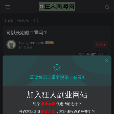
首页
百科知识
正文
可以长期戴口罩吗？
kuangrenkelake
关注
3年前发布
0
357
3
重要提示，重要提示，必看!!
加入狂人副业网站
终身
黄金会员
优惠活动进行中
开通本站终身
黄金会员
，本站课程通通免费学习