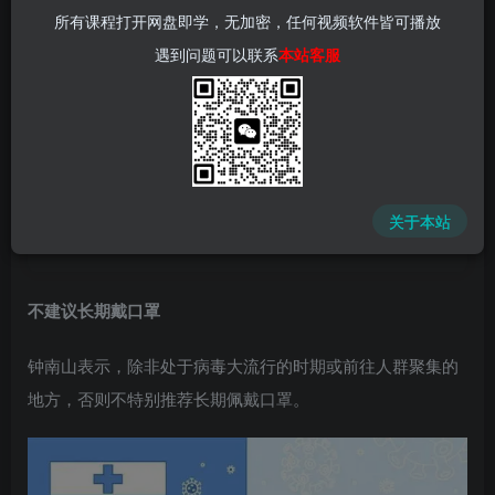
所有课程打开网盘即学，无加密，任何视频软件皆可播放
遇到问题可以联系
本站客服
📌 1000➕互联网副业项目教程，更多网赚项目，点击以下
链接进入本站首页：
中赚网 - 分享各大收费VIP网赚项目和创业教程 - 狂人资源
网
关于本站
(kr-ai-tool.com)
不建议长期戴口罩
钟南山表示，除非处于病毒大流行的时期或前往人群聚集的
地方，否则不特别推荐长期佩戴口罩。