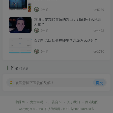
2年前
5039
京城大佬加代背后的靠山：到底是什么风云
人物？
2年前
4422
百词斩六级估分在哪里？六级怎么估分？
2年前
3730
评论
抢沙发
欢迎您留下宝贵的见解！
提交
中赚网
免责声明
广告合作
关于我们
网站地图
Copyright © 2023 ·
狂人资源网
·
京ICP备2023032483号