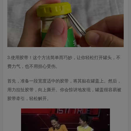
3.使用胶带！这个方法简单而巧妙，让你轻松打开罐头，不
费力气，也不用担心受伤。
首先，准备一段宽度适中的胶带，将其贴在罐盖上。然后，
用力拉扯胶带，向上撕开。你会惊讶地发现，罐盖很容易被
胶带牵引，轻松解开。