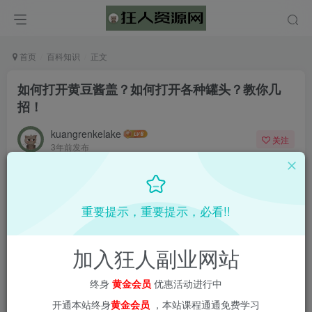
首页
百科知识
正文
如何打开黄豆酱盖？如何打开各种罐头？教你几
招！
kuangrenkelake
关注
3年前发布
0
543
3
重要提示，重要提示，必看!!
加入狂人副业网站
终身
黄金会员
优惠活动进行中
开通本站终身
黄金会员
，本站课程通通免费学习