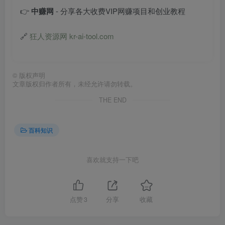
👉
中赚网
- 分享各大收费VIP网赚项目和创业教程
🔗
狂人资源网 kr-ai-tool.com
©
版权声明
文章版权归作者所有，未经允许请勿转载。
THE END
百科知识
喜欢就支持一下吧
点赞
3
分享
收藏