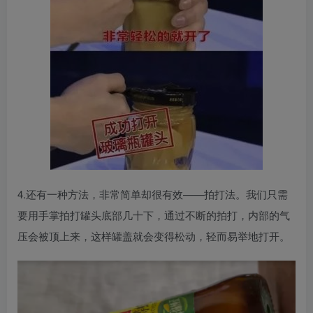
4.还有一种方法，非常简单却很有效——拍打法。我们只需
要用手掌拍打罐头底部几十下，通过不断的拍打，内部的气
压会被顶上来，这样罐盖就会变得松动，轻而易举地打开。