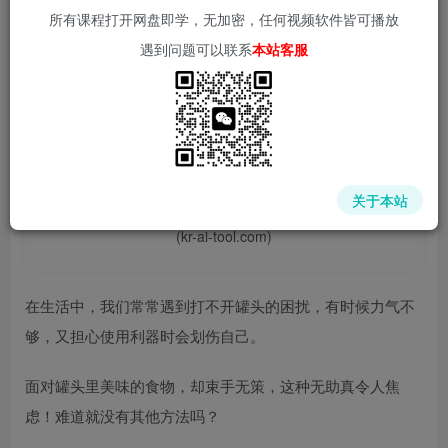
所有课程打开网盘即学，无加密，任何视频软件皆可播放
遇到问题可以联系
本站客服
📌 1000➕互联网副业项目教程，更多网赚项目，点击以下
链接进入本站首页：
中赚网 - 分享各大收费VIP网赚项目和创业教程 - 狂人资源
关于本站
网
(kr-ai-tool.com)
在生活中，我们常常遇到打不开罐头的困扰，有时候力气不
够，又担心使用利器时会划伤自己。
面对罐头里美味的食物，却束手无策，这种无助真令人焦
虑！难道就没有其他方法吗？