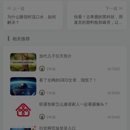
上一篇
下一篇
为什么睡觉时流口水，如何
快看！古希腊的黑科技，用
解决？
废弃的塑料瓶和吸管，让孩
子做自动喷泉！
相关推荐
加代儿子任天简介
2年前
7422
看了全网的GEO文章，我慌了！
1年前
5555
联通智家怎么邀请家人一起看摄像头？
2年前
5440
抖音网页版登录入口