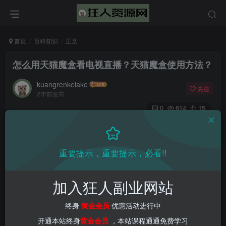
首页
百科知识
正文
怎么用天猫魔盒看电视直播？天猫魔盒使用方法？
kuangrenkelake
关注
2年前发布
0
614
15
重要提示，重要提示，必看!!
加入狂人副业网站
终身
黄金会员
优惠活动进行中
开通本站终身
黄金会员
，本站课程通通免费学习