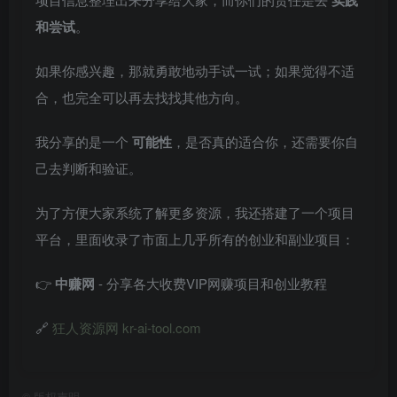
和尝试
。
如果你感兴趣，那就勇敢地动手试一试；如果觉得不适
合，也完全可以再去找找其他方向。
我分享的是一个
可能性
，是否真的适合你，还需要你自
己去判断和验证。
为了方便大家系统了解更多资源，我还搭建了一个项目
平台，里面收录了市面上几乎所有的创业和副业项目：
👉
中赚网
- 分享各大收费VIP网赚项目和创业教程
🔗
狂人资源网 kr-ai-tool.com
©
版权声明