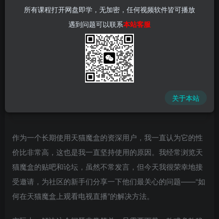
所有课程打开网盘即学，无加密，任何视频软件皆可播放
遇到问题可以联系
本站客服
📌 1000➕互联网副业项目教程，更多网赚项目，点击以下
链接进入本站首页：
中赚网 - 分享各大收费VIP网赚项目和创业教程 - 狂人资源
网
关于本站
(kr-ai-tool.com)
作为一个长期使用天猫魔盒的资深用户，我一直认为它的性
价比非常高，这也是我一直坚持使用的原因。我经常浏览天
猫魔盒的贴吧和论坛，虽然不常发言，但今天我很荣幸地接
受邀请，为社区的新手们分享一下他们最关心的问题——“如
何在天猫魔盒上观看电视直播”的解决方法。