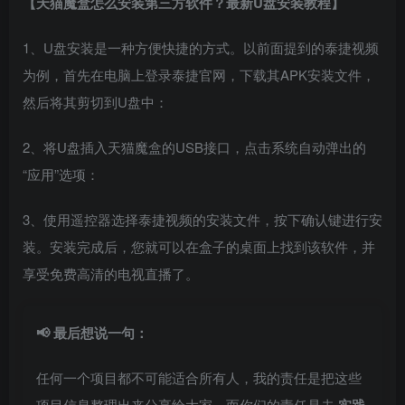
【天猫魔盒怎么安装第三方软件？最新U盘安装教程】
1、U盘安装是一种方便快捷的方式。以前面提到的泰捷视频
为例，首先在电脑上登录泰捷官网，下载其APK安装文件，
然后将其剪切到U盘中：
2、将U盘插入天猫魔盒的USB接口，点击系统自动弹出的
“应用”选项：
3、使用遥控器选择泰捷视频的安装文件，按下确认键进行安
装。安装完成后，您就可以在盒子的桌面上找到该软件，并
享受免费高清的电视直播了。
📢 最后想说一句：
任何一个项目都不可能适合所有人，我的责任是把这些
项目信息整理出来分享给大家，而你们的责任是去
实践