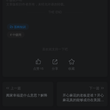
文章版权归作者所有，未经允许请勿转载。
THE END
百科知识
# 中赚网
喜欢就支持一下吧
点赞
15
分享
收藏
上一篇
下一篇
阖家幸福是什么意思？解释
开心麻花的老板是谁？开心
麻花真的能够成功在美国上
市吗？