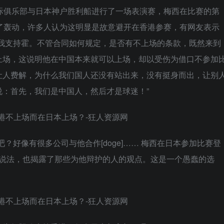
际俱乐部与日本神户胜利船进行了一场表演赛，梅西在比赛的第
了轰动，许多人认为这明显是故意避开在香港参赛，有网友表示
，我支持霍。不管合同如何规定，是否有不上场的条款，既然来到
上场，这说明他在中国本来就可以上场，却以受伤为借口不参加
让人费解，为什么我们国人还没有站出来，没有挺身而出，让别
：首先，我们是中国人，然后才是球迷！”
？好像有很多公司与他合作[doge]…… 梅西在日本参加比赛登
的说法，也揭露了那些为他辩护的人的观点。这是一个愚蠢的选