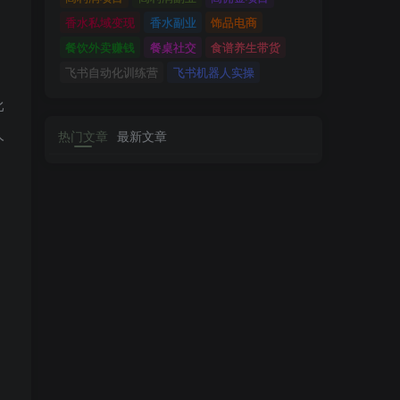
香水私域变现
香水副业
饰品电商
餐饮外卖赚钱
餐桌社交
食谱养生带货
飞书自动化训练营
飞书机器人实操
比
人
热门文章
最新文章