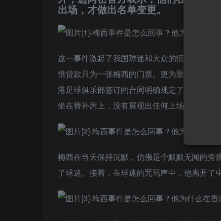
出场，才做出名单变更。
这一事件激起了我国球迷和大众的愤怒情绪，
惜贷款只为一张梅西的门票。更为重要的是，
港足球俱乐部签订的合同明确规定了每场比赛梅
坐在替补席上，没有展现出任何上场的意愿，
梅西在当天保持沉默，仿佛是个默默无闻的旁
了球迷。接着，在球迷的咒骂声中，他离开了