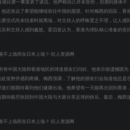
香港比赛一事发表了谈话。他声称自己并未受伤，但感到身体不
。他还表达了希望能继续前往中国的愿望。针对梅西的回应，香
比赛仪式尚未结束时就离场，对主持人的呼唤置之不理，让人感
嘉宾和主持人感到尴尬。霍启发认为，香港为球队精心准备的安
，向所有中国大陆和香港地区的球迷朋友们问好。他表示很遗憾因为
伤处发肿并感到疼痛。梅西强调，了解他的朋友们会知道他总是
球迷们都期待看到他们健康出场。他希望有一天能再次回到香港
也期待能尽快回到中国大陆与大家分享足球的快乐。最后，梅西