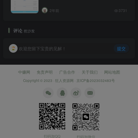
2年前
3731
评论
抢沙发
欢迎您留下宝贵的见解！
提交
中赚网
免责声明
广告合作
关于我们
网站地图
Copyright © 2023 ·
狂人资源网
·
京ICP备2023032483号
扫码加QQ
扫码加微信