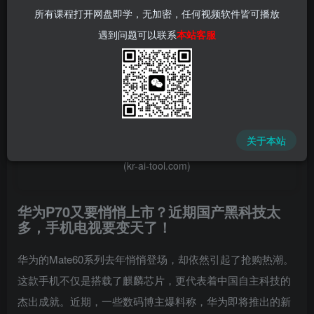
所有课程打开网盘即学，无加密，任何视频软件皆可播放
遇到问题可以联系
本站客服
📌 1000➕互联网副业项目教程，更多网赚项目，点击以下
链接进入本站首页：
中赚网 - 分享各大收费VIP网赚项目和创业教程 - 狂人资源
关于本站
网
(kr-ai-tool.com)
华为P70又要悄悄上市？近期国产黑科技太
多，手机电视要变天了！
华为的Mate60系列去年悄悄登场，却依然引起了抢购热潮。
这款手机不仅是搭载了麒麟芯片，更代表着中国自主科技的
杰出成就。近期，一些数码博主爆料称，华为即将推出的新