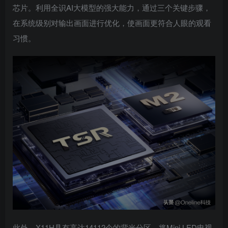
芯片。利用全识AI大模型的强大能力，通过三个关键步骤，
在系统级别对输出画面进行优化，使画面更符合人眼的观看
习惯。
此外，X11H具有高达14112个的背光分区，将Mini LED电视