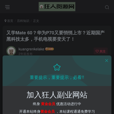
首页
百科知识
正文
又学Mate 60？华为P70又要悄悄上市？近期国产
黑科技太多，手机电视要变天了！
kuangrenkelake
关注
2年前发布
0
1019
10
重要提示，重要提示，必看!!
加入狂人副业网站
终身
黄金会员
优惠活动进行中
开通本站终身
黄金会员
，本站课程通通免费学习