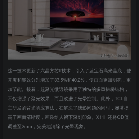
这一技术更新了六晶方芯II技术，引入了蓝宝石高光晶底，使
亮度和能效分别增加了33.5%和40.2%，使画面更加明亮，更
加节能。接着，超聚光微透镜采用了独特的多重拱桥结构，
不仅增强了聚光效果，而且改进了光晕控制。此外，TCL自
主研发的背光响应算法，在解决了残影问题的同时，显著提
高了画面清晰度，画质给人留下深刻印象。X11H还将OD值
调整至2mm，完美地消除了光晕现象。