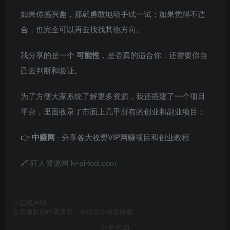
如果你感兴趣，那就勇敢地动手试一试；如果觉得不适
合，也完全可以再去找找其他方向。
我分享的是一个
可能性
，是否真的适合你，还需要你自
己去判断和验证。
为了方便大家系统了解更多资源，我还搭建了一个项目
平台，里面收录了市面上几乎所有的创业和副业项目：
👉
中赚网
- 分享各大收费VIP网赚项目和创业教程
🔗
狂人资源网 kr-ai-tool.com
©
版权声明
文章版权归作者所有，未经允许请勿转载。
THE END