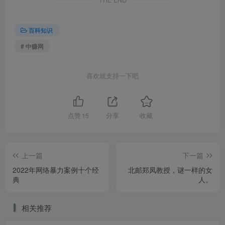
百科知识
# 中赚网
喜欢就支持一下吧
点赞
15
分享
收藏
上一篇
下一篇
2022年网络暴力案例十个经
北邮郑凤教授，谜一样的女
典
人。
相关推荐