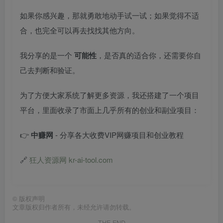
如果你感兴趣，那就勇敢地动手试一试；如果觉得不适
合，也完全可以再去找找其他方向。
我分享的是一个
可能性
，是否真的适合你，还需要你自
己去判断和验证。
为了方便大家系统了解更多资源，我还搭建了一个项目
平台，里面收录了市面上几乎所有的创业和副业项目：
👉
中赚网
- 分享各大收费VIP网赚项目和创业教程
🔗
狂人资源网 kr-ai-tool.com
©
版权声明
文章版权归作者所有，未经允许请勿转载。
THE END