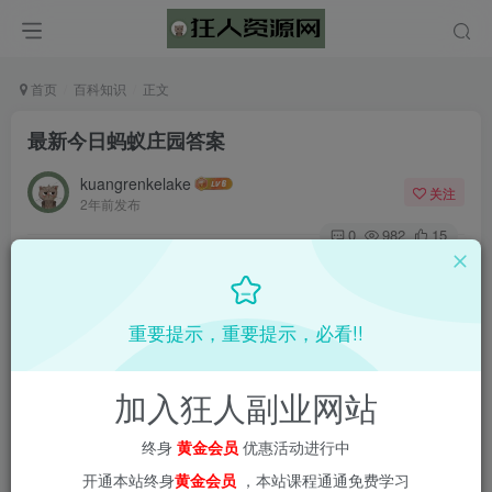
首页
百科知识
正文
最新今日蚂蚁庄园答案
kuangrenkelake
关注
2年前发布
0
982
15
重要提示，重要提示，必看!!
加入狂人副业网站
终身
黄金会员
优惠活动进行中
开通本站终身
黄金会员
，本站课程通通免费学习