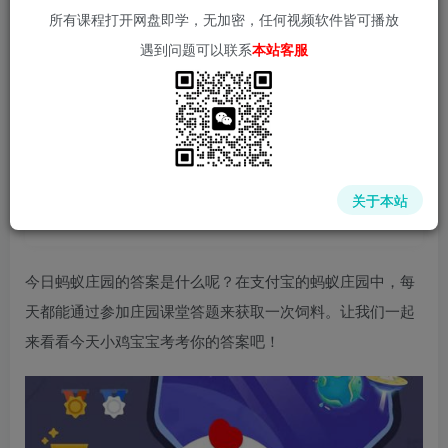
所有课程打开网盘即学，无加密，任何视频软件皆可播放
遇到问题可以联系
本站客服
📌 1000➕互联网副业项目教程，更多网赚项目，点击以下
链接进入本站首页：
中赚网 - 分享各大收费VIP网赚项目和创业教程 - 狂人资源
网
关于本站
(kr-ai-tool.com)
今日蚂蚁庄园的答案是什么呢？在支付宝的蚂蚁庄园中，每
天都能通过参加庄园课堂答题来获取一次饲料。让我们一起
来看看今天小鸡宝宝考考你的答案吧！