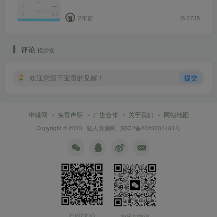
2年前
3735
评论
抢沙发
欢迎您留下宝贵的见解！
提交
中赚网
免责声明
广告合作
关于我们
网站地图
Copyright © 2023 ·
狂人资源网
·
京ICP备2023032483号
扫码加QQ
扫码加微信