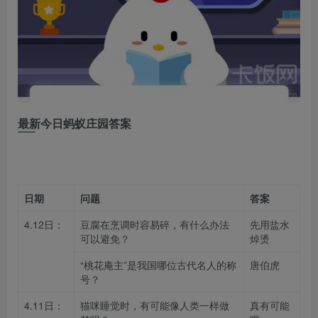
最新今日蚂蚁庄园答案
日期
问题
答案
4.12日：
豆腐在烹调时容易碎，有什么办法
先用盐水
可以避免？
焯烫
“桃花庵主”是我国哪位古代名人的称
唐伯虎
号？
4.11日：
猫咪睡觉时，有可能像人类一样做
真有可能