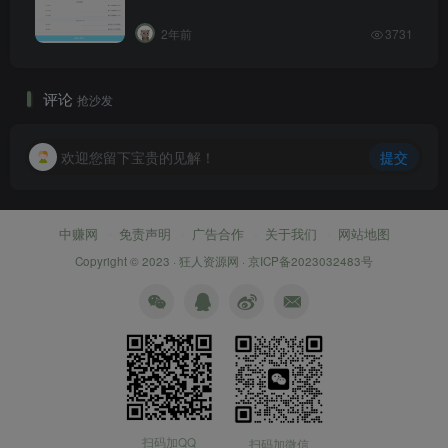
2年前
3731
评论
抢沙发
欢迎您留下宝贵的见解！
提交
中赚网
免责声明
广告合作
关于我们
网站地图
Copyright © 2023 ·
狂人资源网
·
京ICP备2023032483号
扫码加QQ
扫码加微信