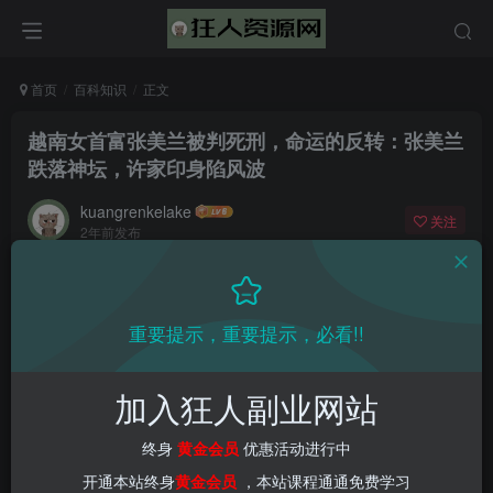
首页
百科知识
正文
越南女首富张美兰被判死刑，命运的反转：张美兰
跌落神坛，许家印身陷风波
kuangrenkelake
关注
2年前发布
0
1107
14
重要提示，重要提示，必看!!
加入狂人副业网站
终身
黄金会员
优惠活动进行中
开通本站终身
黄金会员
，本站课程通通免费学习