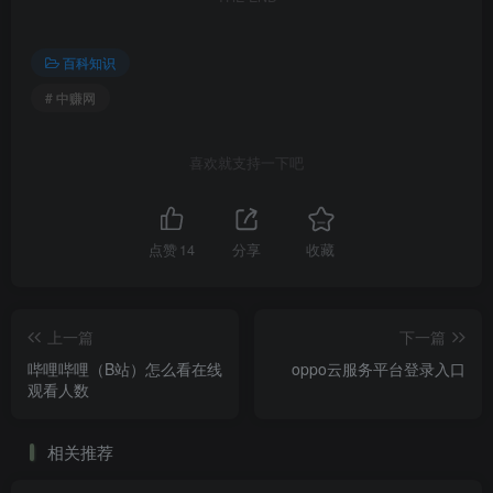
百科知识
# 中赚网
喜欢就支持一下吧
点赞
14
分享
收藏
上一篇
下一篇
哔哩哔哩（B站）怎么看在线
oppo云服务平台登录入口
观看人数
相关推荐