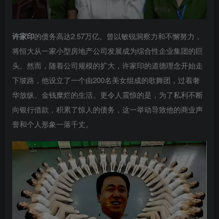
许家印
的债务高达2.57万亿。曾以敏锐洞察力和不懈努力，
将恒大从一家小型房地产公司发展成为综合性企业集团的巨
头。然而，随着公司规模的扩大，许家印的道德理念开始走
下坡路，他设立了一个由200名美女组成的歌舞团，过着奢
华放纵、金钱糜烂的生活。更令人震惊的是，为了私利不断
向银行借款，积累了惊人的债务，这一举动导致他的商业声
誉和个人形象一落千丈。