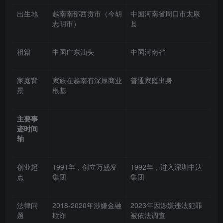
出生地
越南南部西贡市（今胡
中国河南省周口市太康
志明市）
县
祖籍
中国广东汕头
中国河南省
家庭背
家族在越南有深厚商业
普通家庭出身
景
根基
主要事
迹时间
轴
创业起
1991年，创立万盛发
1992年，进入深圳中达
点
集团
集团
法律问
2018-2020年涉嫌金融
2023年因涉嫌违法犯罪
题
欺诈
被依法调查