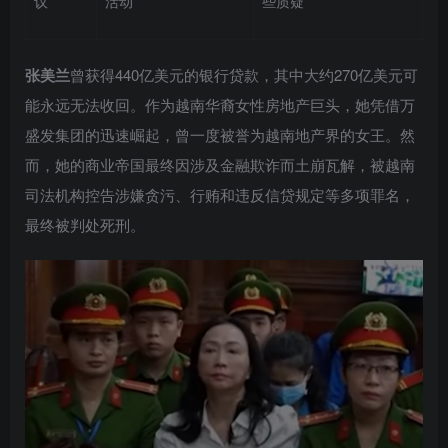
议
活动
些质疑
张美兰
曾获得440亿美元的银行贷款，其中大约270亿美元可
能永远无法收回。作为越南华裔女性房地产巨头，她凭借万
盛发集团的迅速崛起，曾一度被誉为越南地产界的女王。然
而，她的商业帝国最终因涉及金融欺诈而土崩瓦解，被越南
司法机构控告涉嫌贪污、行贿和违反信贷规定等多项罪名，
最终被判处死刑。