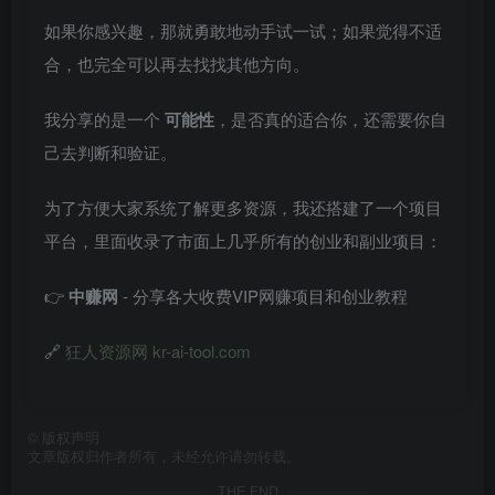
如果你感兴趣，那就勇敢地动手试一试；如果觉得不适
合，也完全可以再去找找其他方向。
我分享的是一个
可能性
，是否真的适合你，还需要你自
己去判断和验证。
为了方便大家系统了解更多资源，我还搭建了一个项目
平台，里面收录了市面上几乎所有的创业和副业项目：
👉
中赚网
- 分享各大收费VIP网赚项目和创业教程
🔗
狂人资源网 kr-ai-tool.com
©
版权声明
文章版权归作者所有，未经允许请勿转载。
THE END