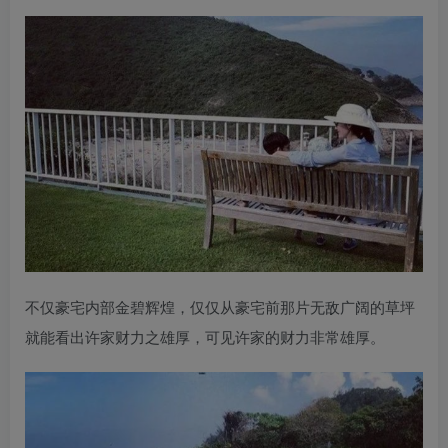
不仅豪宅内部金碧辉煌，仅仅从豪宅前那片无敌广阔的草坪
就能看出许家财力之雄厚，可见许家的财力非常雄厚。