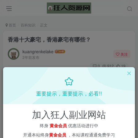
首页
百科知识
正文
香港十大豪宅，香港豪宅有哪些？
kuangrenkelake
关注
2年前发布
0
912
19
重要提示，重要提示，必看!!
加入狂人副业网站
终身
黄金会员
优惠活动进行中
开通本站终身
黄金会员
，本站课程通通免费学习