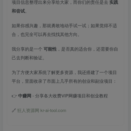
项目信息整理出来分享给大家，而你们的责任是去
实践
和尝试
。
如果你感兴趣，那就勇敢地动手试一试；如果觉得不适
合，也完全可以再去找找其他方向。
我分享的是一个
可能性
，是否真的适合你，还需要你自
己去判断和验证。
为了方便大家系统了解更多资源，我还搭建了一个项目
平台，里面收录了市面上几乎所有的创业和副业项目：
👉
中赚网
- 分享各大收费VIP网赚项目和创业教程
🔗
狂人资源网 kr-ai-tool.com