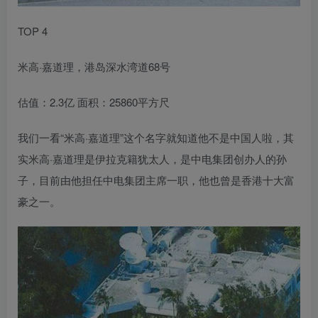
TOP 4
米高·嘉道理，港岛深水湾道68号
估值：2.3亿 面积：25860平方尺
我们一看“米高·嘉道理”这个名字就知道他不是中国人啦，其
实米高·嘉道理是伊拉克籍犹太人，是中电集团创办人的孙
子，目前由他担任中电集团主席一职，他也曾是香港十大富
豪之一。