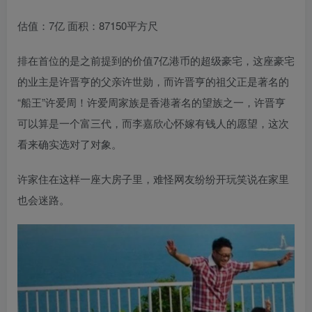
估值：7亿 面积：87150平方尺
排在首位的是之前提到的价值7亿港币的超级豪宅，这座豪宅
的业主是许晋亨的父亲许世勋，而许晋亨的祖父正是著名的
“船王”许爱周！许爱周家族是香港著名的望族之一，许晋亨
可以算是一个富三代，而李嘉欣心怀嫁有钱人的愿望，这次
看来确实选对了对象。
许家住在这样一座大房子里，难怪网友纷纷开玩笑说在家里
也会迷路。