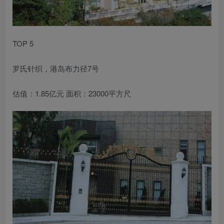
TOP 5
罗氏针织，港岛布力径7号
估值：1.85亿元 面积：23000平方尺