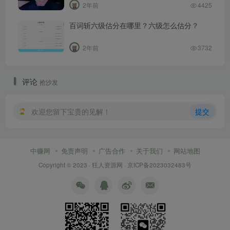
2年前
4425
百词斩六级估分在哪里？六级怎么估分？
2年前
3732
评论
抢沙发
欢迎您留下宝贵的见解！
提交
中赚网
免责声明
广告合作
关于我们
网站地图
Copyright © 2023 ·
狂人资源网
·
京ICP备2023032483号