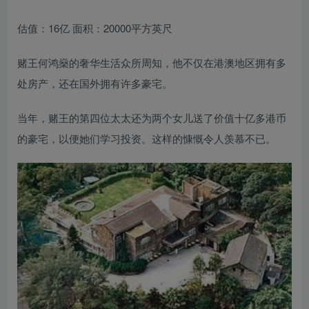
估值：16亿 面积：20000平方英尺
赌王何鸿燊的奢华生活众所周知，他不仅在港澳地区拥有多
处房产，还在国外拥有许多豪宅。
当年，赌王的第四位太太还为两个女儿送了价值十亿多港币
的豪宅，以便她们学习投资。这样的慷慨令人羡慕不已。