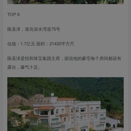
TOP 6
陈圣泽，港岛深水湾道75号
估值：1.7亿元 面积：21420平方尺
陈圣泽是恒和珠宝集团主席，据说他的豪宅每个房间都设有
露台，壕气十足。