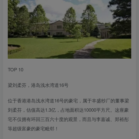
TOP 10
梁刘柔芬，港岛浅水湾道16号
位于香港港岛浅水湾道16号的豪宅，属于丰盛纱厂的董事梁
刘柔芬，估值高达1.3亿，占地面积达10000平方尺。这座豪
宅不仅拥有环回三百六十度的观景，而且与李嘉诚、郑裕彤
等超级富豪的豪宅毗邻！