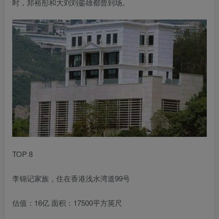
时，郑裕彤和大刘刘銮雄都曾到场。
TOP 8
李锦记家族，住在香港浅水湾道99号
估值：16亿 面积：17500平方英尺