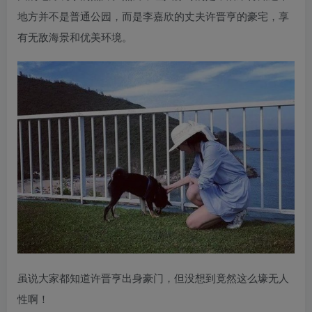
地方并不是普通公园，而是李嘉欣的丈夫许晋亨的豪宅，享
有无敌海景和优美环境。
虽说大家都知道许晋亨出身豪门，但没想到竟然这么壕无人
性啊！