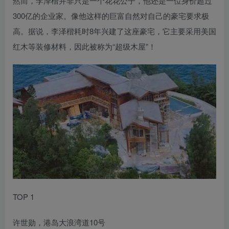
然而，李泽楷并非只是一个花花公子，他还是一位身价超过
300亿的企业家。像他这样的巨富自然对自己的豪宅要求极
高。据说，李泽楷耗时8年兴建了这座豪宅，它主要采用美国
红木等装修材料，因此被称为“超级木屋”！
TOP 1
许世勋，港岛大浪湾道10号