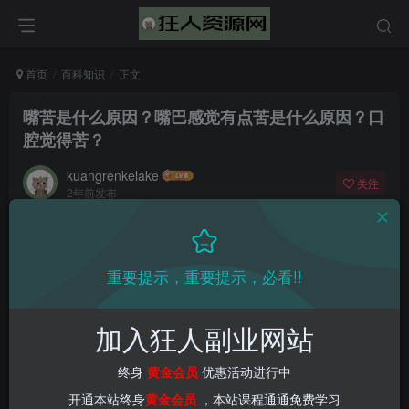
首页
百科知识
正文
嘴苦是什么原因？嘴巴感觉有点苦是什么原因？口
腔觉得苦？
kuangrenkelake
关注
2年前发布
0
926
15
重要提示，重要提示，必看!!
加入狂人副业网站
终身
黄金会员
优惠活动进行中
开通本站终身
黄金会员
，本站课程通通免费学习