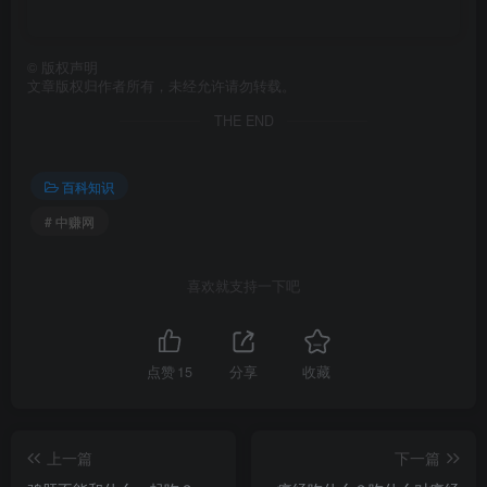
©
版权声明
文章版权归作者所有，未经允许请勿转载。
THE END
百科知识
# 中赚网
喜欢就支持一下吧
点赞
15
分享
收藏
上一篇
下一篇