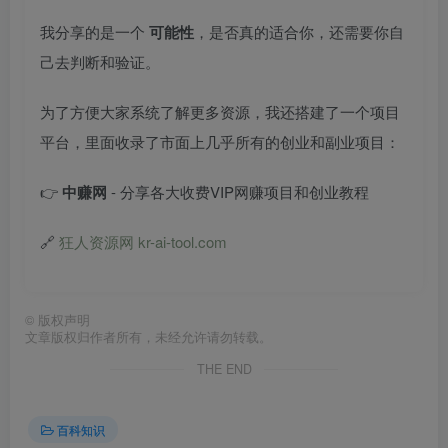
我分享的是一个
可能性
，是否真的适合你，还需要你自
己去判断和验证。
为了方便大家系统了解更多资源，我还搭建了一个项目
平台，里面收录了市面上几乎所有的创业和副业项目：
👉
中赚网
- 分享各大收费VIP网赚项目和创业教程
🔗
狂人资源网 kr-ai-tool.com
©
版权声明
文章版权归作者所有，未经允许请勿转载。
THE END
百科知识