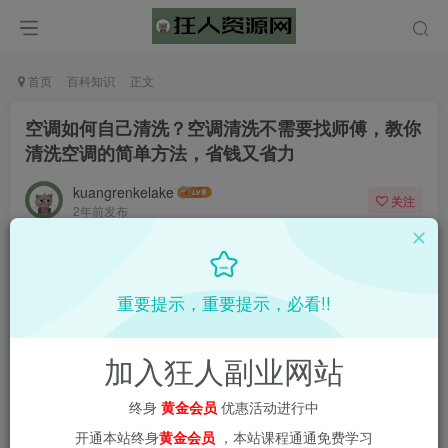
首页
百科知识
正文
空调如何自己清洗？空调清洗不需要找师傅，教你
清洗空调的简单方法，省钱又省力
kuangrenkelake
关注
2年前发布
0
897
15
重要提示，重要提示，必看!!
加入狂人副业网站
终身
黄金会员
优惠活动进行中
开通本站终身
黄金会员
，本站课程通通免费学习