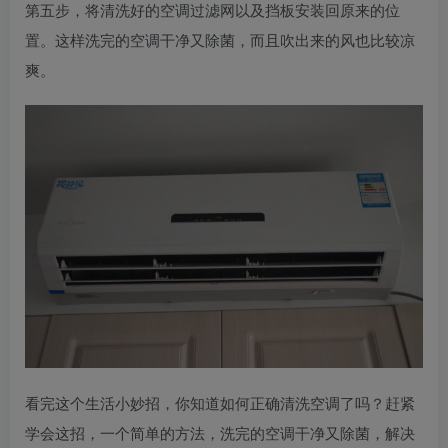
第五步，将清洗好的空调过滤网以及挡板安装回原来的位
置。这样洗完的空调干净又除菌，而且吹出来的风也比较凉
爽。
看完这个生活小妙招，你知道如何正确清洗空调了吗？赶紧
学会这招，一个简单的方法，洗完的空调干净又除菌，解决