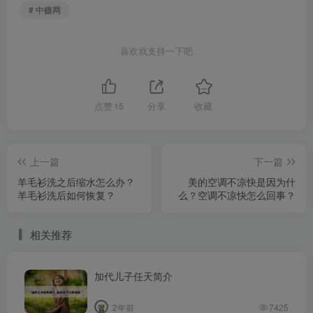
# 中赚网
喜欢就支持一下吧
点赞
15
分享
收藏
上一篇
下一篇
羊毛衫洗之后缩水怎么办？
美的空调不凉快是因为什
羊毛衫洗后如何恢复？
么？空调不凉快怎么回事？
相关推荐
加代儿子任天简介
2年前
7425