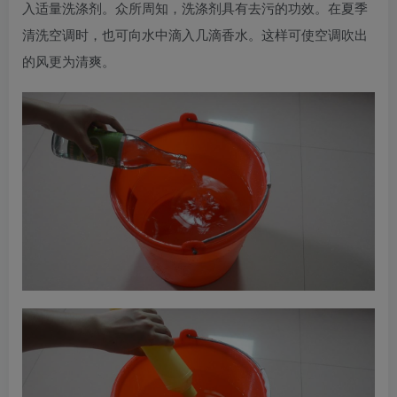
入适量洗涤剂。众所周知，洗涤剂具有去污的功效。在夏季
清洗空调时，也可向水中滴入几滴香水。这样可使空调吹出
的风更为清爽。