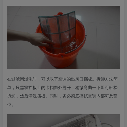
在过滤网浸泡时，可以取下空调的出风口挡板。拆卸方法简
单，只需将挡板上的卡扣向外掰开，稍微弯曲一下即可轻松
拆卸，然后清洗挡板。同时，务必彻底擦拭空调内部可及部
位。