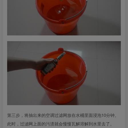
第三步，将抽出来的空调过滤网放在水桶里面浸泡10分钟。
此时，过滤网上面的污渍就会慢慢瓦解溶解到水里去了。