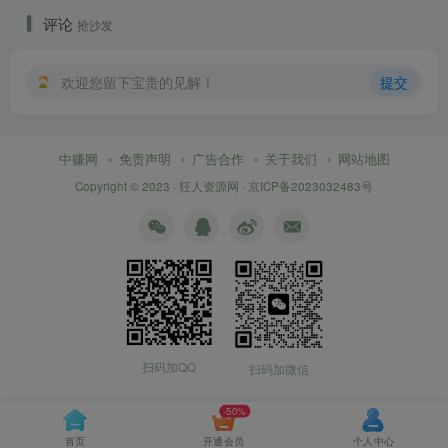
评论
抢沙发
欢迎您留下宝贵的见解！
提交
中赚网
免责声明
广告合作
关于我们
网站地图
Copyright © 2023 ·
狂人资源网
·
京ICP备2023032483号
扫码加QQ
扫码加微信
-50%
首页
开通会员
个人中心