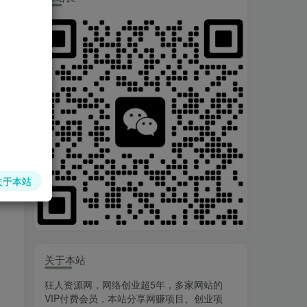
关于本站
关于本站
狂人资源网，网络创业超5年，多家网站的
VIP付费会员，本站分享网赚项目、创业项