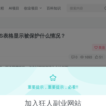
教程
AI项目
创业项目
百科知识
PS表格显示被保护什么情况？
关注
0
1693
51
目教程，更多网赚项目，点击以下链接进入本站首页：
收费VIP网赚项目和创业教程 - 狂人资源网
(kr-ai-tool.com)
重要提示，重要提示，必看!!
本站首页
：
加入狂人副业网站