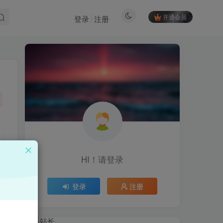
开通会员
登录
注册
HI！请登录
HI！请登录
登录
注册
登录
注册
联系站长