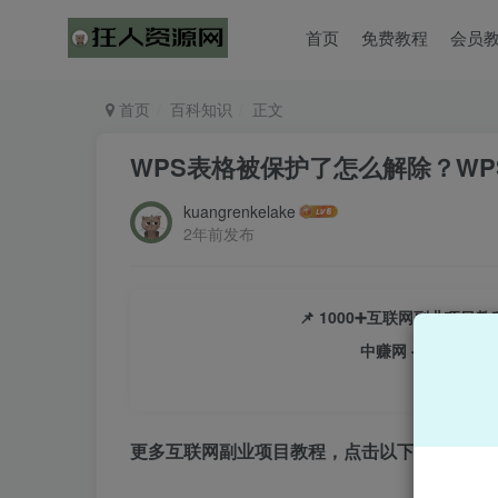
首页
免费教程
会员
首页
百科知识
正文
WPS表格被保护了怎么解除？W
kuangrenkelake
2年前发布
📌 1000➕互联网副业项
中赚网 - 分享各大
更多互联网副业项目教程，点击以下链接进入