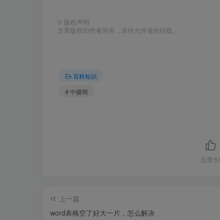
©
版权声明
文章版权归作者所有，未经允许请勿转载。
百科知识
# 中赚网
点赞
5
上一篇
word表格空了好大一片，怎么解决