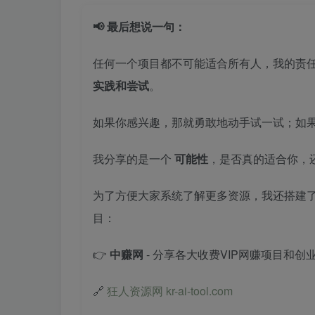
📢 最后想说一句：
任何一个项目都不可能适合所有人，我的责
实践和尝试
。
如果你感兴趣，那就勇敢地动手试一试；如
我分享的是一个
可能性
，是否真的适合你，
为了方便大家系统了解更多资源，我还搭建
目：
👉
中赚网
- 分享各大收费VIP网赚项目和创
🔗
狂人资源网 kr-ai-tool.com