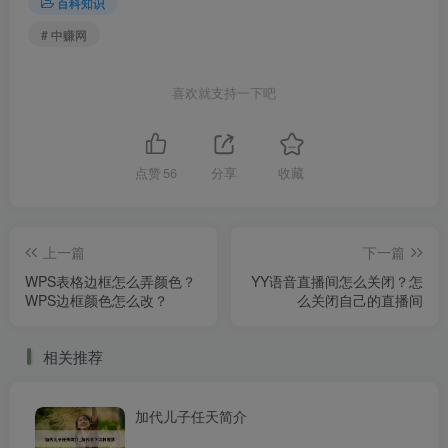
百科知识
# 中赚网
喜欢就支持一下吧
点赞
56
分享
收藏
上一篇
下一篇
WPS表格边框怎么弄颜色？
YY语音直播间怎么关闭？怎
WPS边框颜色怎么改？
么关闭自己的直播间
相关推荐
加代儿子任天简介