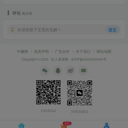
评论
抢沙发
欢迎您留下宝贵的见解！
提交
中赚网
免责声明
广告合作
关于我们
网站地图
Copyright © 2023 ·
狂人资源网
·
京ICP备2023032483号
扫码加QQ
扫码加微信
-50%