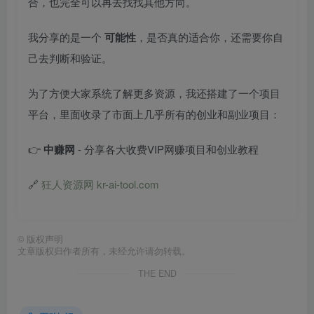
合，也完全可以再去找找其他方向。
我分享的是一个
可能性
，是否真的适合你，还需要你自
己去判断和验证。
为了方便大家系统了解更多资源，我还搭建了一个项目
平台，里面收录了市面上几乎所有的创业和副业项目：
👉
中赚网
- 分享各大收费VIP网赚项目和创业教程
🔗
狂人资源网 kr-ai-tool.com
©
版权声明
文章版权归作者所有，未经允许请勿转载。
THE END