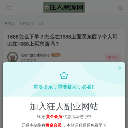
首页
百科知识
正文
1688怎么下单？怎么在1688上面买东西？个人可
以在1688上买东西吗？
kuangrenkelake
关注
2年前发布
0
1652
56
重要提示，重要提示，必看!!
加入狂人副业网站
终身
黄金会员
优惠活动进行中
开通本站终身
黄金会员
，本站课程通通免费学习