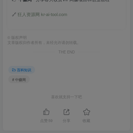
🔗
狂人资源网 kr-ai-tool.com
©
版权声明
文章版权归作者所有，未经允许请勿转载。
THE END
百科知识
# 中赚网
喜欢就支持一下吧
点赞
59
分享
收藏