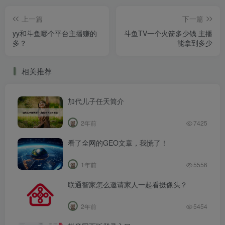
上一篇
下一篇
yy和斗鱼哪个平台主播赚的
斗鱼TV一个火箭多少钱 主播
多？
能拿到多少
相关推荐
加代儿子任天简介
2年前
7425
看了全网的GEO文章，我慌了！
1年前
5556
联通智家怎么邀请家人一起看摄像头？
2年前
5454