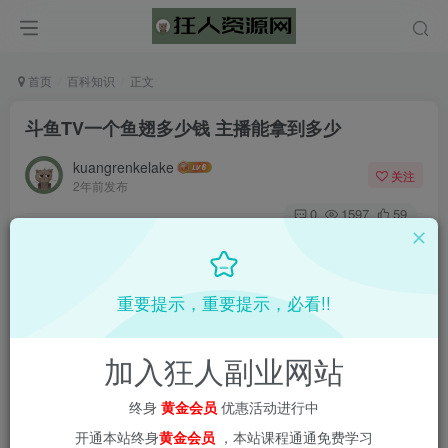
首页
百科知识
正文
斗鱼TV一个鱼翅多少钱 主播能拿到多少
kuangrenkelake
关注
2年前发布
0
1597
59
重要提示，重要提示，必看!!
加入狂人副业网站
终身
黄金会员
优惠活动进行中
开通本站终身
黄金会员
，本站课程通通免费学习