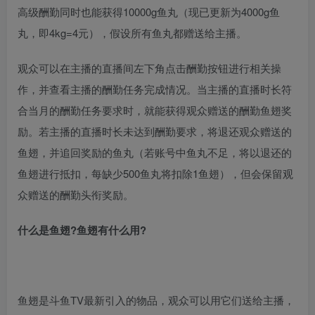
高级酬勤同时也能获得10000g鱼丸（现已更新为4000g鱼
丸，即4kg=4元），假设所有鱼丸都赠送给主播。
观众可以在主播的直播间左下角点击酬勤按钮进行相关操
作，并查看主播的酬勤任务完成情况。当主播的直播时长符
合当月的酬勤任务要求时，就能获得观众赠送的酬勤鱼翅奖
励。若主播的直播时长未达到酬勤要求，将退还观众赠送的
鱼翅，并追回奖励的鱼丸（若账号中鱼丸不足，将以退还的
鱼翅进行抵扣，每缺少500鱼丸将扣除1鱼翅），但会保留观
众赠送的酬勤头衔奖励。
什么是鱼翅?鱼翅有什么用?
鱼翅是斗鱼TV最新引入的物品，观众可以用它们送给主播，