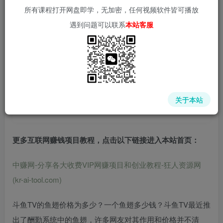
所有课程打开网盘即学，无加密，任何视频软件皆可播放
遇到问题可以联系
本站客服
📌 1000➕互联网副业项目教程，更多网赚项目，点击以下
链接进入本站首页：
中赚网 - 分享各大收费VIP网赚项目和创业教程 - 狂人资源
网
关于本站
(kr-ai-tool.com)
更多互联网赚钱项目教程，点击以下链接进入本站首页
：
中赚网-分享各大收费VIP网赚项目和创业教程-狂人资源网
(kr-ai-tool.com)
斗鱼TV的鱼翅价格为多少？一个鱼翅多少钱？斗鱼TV最近推
出了酬勤系统中的鱼翅，许多网友对其作用和价格并不清