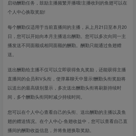
启动酬勤任务，鼓励主播频繁开播哦!主播收到的鱼翅可以在
个人中心换取奖励!
每个酬勤仅适用于当前直播间的主播，从上月21日至本月20
日，您可以开始向本月主播送出酬勤。您可以多次向同一主
播发送不同面额或相同面额的酬勤。酬勤只能通过鱼翅赠
送。
送出酬勤给主播不仅可以立即获得鱼丸奖励，还能获得主播
直播间的会员和V头衔，使弹幕聊天中显示!酬勤头衔奖励将
以送出的最高级别显示，多次送出酬勤头衔将刷新持续时
间，多个酬勤头衔同时减少持续时间。
您可以在个人中心查看自己的头衔、送出酬勤的主播以及鱼
翅的赠送情况。在个人中心-鱼翅收益中，您可以查看自己直
播间的酬勤收益信息，并将鱼翅换取奖励。