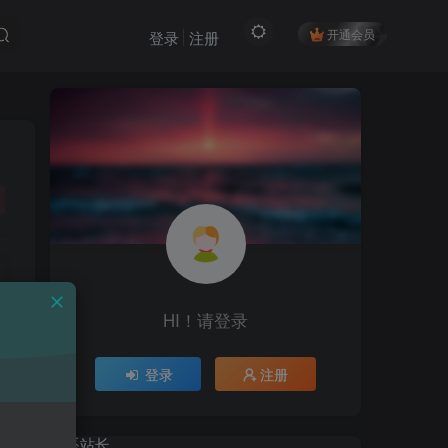
开通会员
登录
注册
HI！请登录
HI！请登录
登录
注册
登录
注册
联系站长