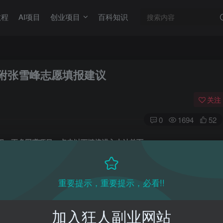
教程
AI项目
创业项目
百科知识
！附张雪峰志愿填报建议
关注
0
1694
52
目教程，更多网赚项目，点击以下链接进入本站首页：
收费VIP网赚项目和创业教程 - 狂人资源网
(kr-ai-tool.com)
重要提示，重要提示，必看!!
本站首页
：
加入狂人副业网站