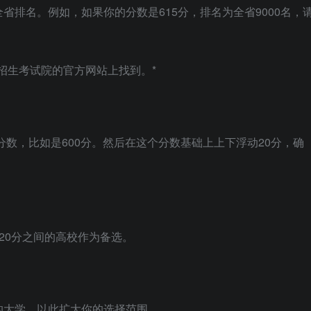
省排名。例如，如果你的分数是615分，排名为全省9000名，
招生考试院的官方网站上找到。*
分数，比如是600分。然后在这个分数基础上上下浮动20分，确
620分之间的高校作为备选。
的大学，以此扩大你的选择范围。