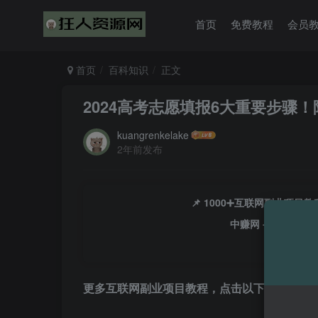
首页
免费教程
会员
首页
百科知识
正文
2024高考志愿填报6大重要步骤
kuangrenkelake
2年前发布
📌 1000➕互联网副业项
中赚网 - 分享各大
更多互联网副业项目教程，点击以下链接进入