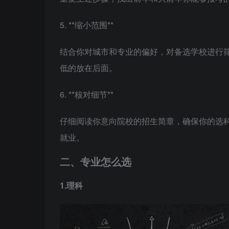
5. **缩小范围**
结合你对城市和专业的偏好，对备选学校进行
低的放在后面。
6. **核对细节**
仔细阅读你意向院校的招生简章，确保你的选
就业。
二、专业怎么选
1.理科