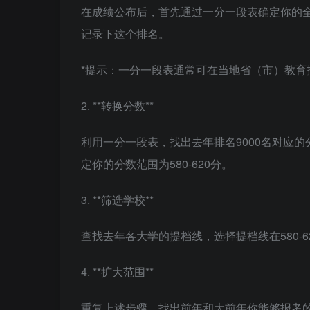
在成绩公布后，首先通过一分一段表确定你的全
记录下这个排名。
*提示：一分一段表通常可在当地省（市）教育
2. **转换分数**
利用一分一段表，找出去年排名9000名对应的
定你的分数范围为580-620分。
3. **筛选学校**
查找去年各大学的提档线，选择提档线在580-
4. **扩大范围**
重复上述步骤，找出前年和大前年你能够报考