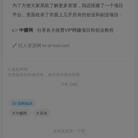
为了方便大家系统了解更多资源，我还搭建了一个项目
平台，里面收录了市面上几乎所有的创业和副业项目：
👉
中赚网
- 分享各大收费VIP网赚项目和创业教程
🔗
狂人资源网 kr-ai-tool.com
©
版权声明
文章版权归作者所有，未经允许请勿转载。
THE END
百科知识
# 中赚网
# 高考
喜欢就支持一下吧