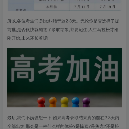
所以,各位考生们,别太纠结于这2-3天。无论你是否选择了提
前批,是否很快就知道了录取结果,都要记住:人生马拉松才刚
刚开始,未来还长着呢!
最后,我们不妨设想一下:如果高考录取结果真的能在2-3天内
全部出炉,那会是一种什么样的体验?是惊喜?是焦虑?还是松