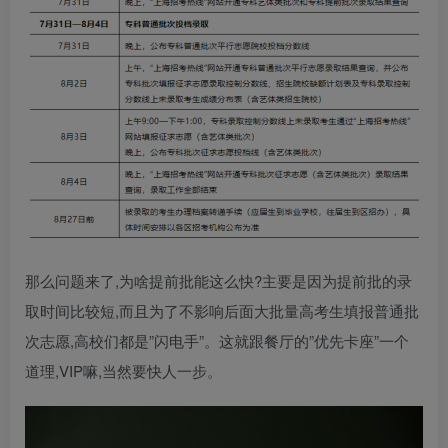
那么问题来了,为啥提前批能这么快?主要是因为提前批的录
取时间比较短,而且为了不影响后面大批量高考生填报普通批
次志愿,高校们都是”闪电手”。这就跟餐厅的”优先卡座”一个
道理,VIP嘛,当然要快人一步。