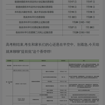
高考刚结束,考生和家长们的心还悬在半空中。别着急,今天咱
就来聊聊”提前批”这个香饽饽!