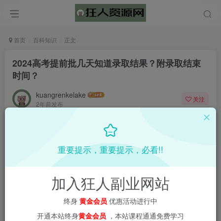
首页
百科知识
正文
2024高考提前批几天知道录取结果？附录取结束
时间？
kuangrenkelake
关注
2年前发布
0
1677
54
📌 1000➕互联网副业项目教程，更多网赚项目，点击以下
重要提示，重要提示，必看!!
链接进入本站首页：
加入狂人副业网站
终身
黄金会员
优惠活动进行中
开通本站终身
黄金会员
，本站课程通通免费学习