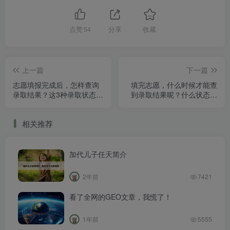
点赞
54
分享
收藏
上一篇
下一篇
志愿填报完成后，怎样查询
填完志愿，什么时候才能查
录取结果？这3种录取状态要
到录取结果呢？什么状态说
熟记在心
明已经稳了？
相关推荐
加代儿子任天简介
2年前
7421
看了全网的GEO文章，我慌了！
1年前
5555