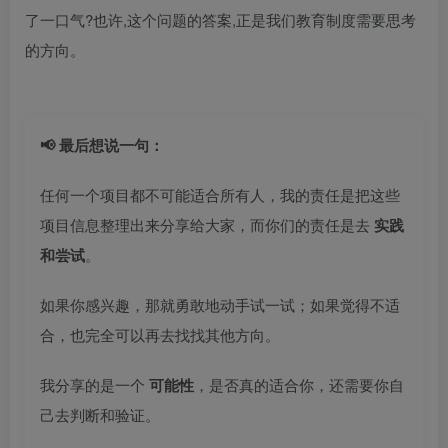
了一口气?也许,这个问题的答案,正是我们教育制度需要思考
的方向。
📢 最后想说一句：
任何一个项目都不可能适合所有人，我的责任是把这些
项目信息整理出来分享给大家，而你们的责任是去
实践
和尝试
。
如果你感兴趣，那就勇敢地动手试一试；如果觉得不适
合，也完全可以再去找找其他方向。
我分享的是一个
可能性
，是否真的适合你，还需要你自
己去判断和验证。