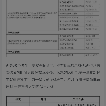
但是,各位考生可要擦亮眼睛了。提前批虽然录取快,但也意味
着选择的时间更短,容错率更低。这就好比相亲,第一眼看对眼
了就得赶紧下手,万一错过就没机会了。所以,在填报提前批志
愿时,一定要慎之又慎,做足功课。