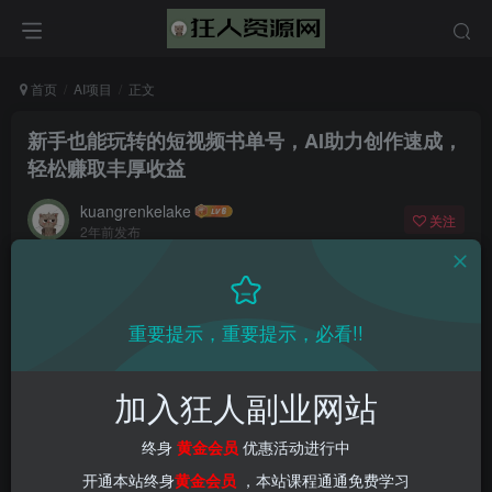
首页
AI项目
正文
新手也能玩转的短视频书单号，AI助力创作速成，
轻松赚取丰厚收益
kuangrenkelake
关注
2年前发布
0
1613
60
📌 1000➕互联网副业项目教程，更多网赚项目，点击以下
重要提示，重要提示，必看!!
链接进入本站首页：
加入狂人副业网站
终身
黄金会员
优惠活动进行中
开通本站终身
黄金会员
，本站课程通通免费学习