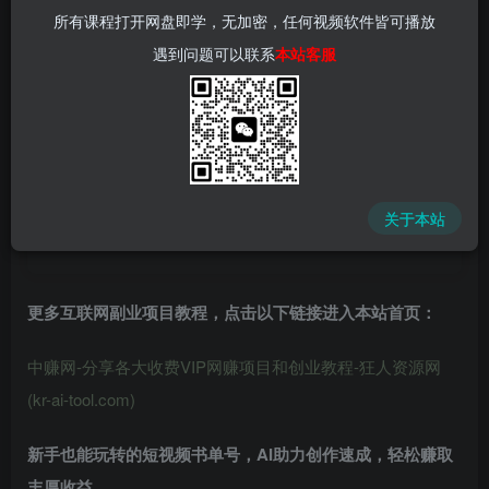
所有课程打开网盘即学，无加密，任何视频软件皆可播放
遇到问题可以联系
本站客服
中赚网 - 分享各大收费VIP网赚项目和创业教程 - 狂人资源
网
关于本站
(kr-ai-tool.com)
更多互联网副业项目教程，点击以下链接进入本站首页
：
中赚网-分享各大收费VIP网赚项目和创业教程-狂人资源网
(kr-ai-tool.com)
新手也能玩转的
短视频书单号
，
AI助力创作速成
，轻松赚取
丰厚收益