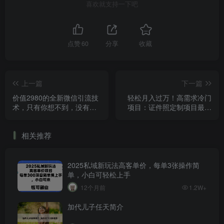
喜欢就支持一下吧
点赞
60
分享
收藏
上一篇
下一篇
价值2980的全新微信引流技
轻松月入过万！高需求冷门
术，只有你想不到，没有做
项目：证件照定制项目最新
不到【揭秘】
玩法
相关推荐
2025私域新玩法高客单价，每单3张操作简
单，小白可轻松上手
12个月前
1.2W+
加代儿子任天简介