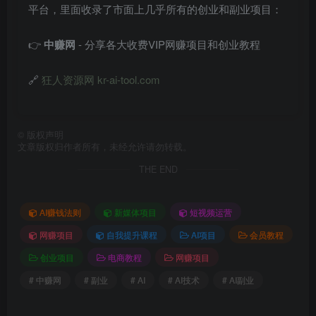
平台，里面收录了市面上几乎所有的创业和副业项目：
👉
中赚网
- 分享各大收费VIP网赚项目和创业教程
🔗
狂人资源网 kr-ai-tool.com
©
版权声明
文章版权归作者所有，未经允许请勿转载。
THE END
AI赚钱法则
新媒体项目
短视频运营
网赚项目
自我提升课程
AI项目
会员教程
创业项目
电商教程
网赚项目
# 中赚网
# 副业
# AI
# AI技术
# AI副业