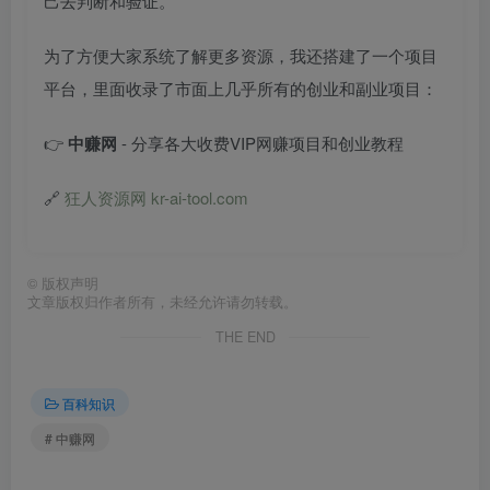
己去判断和验证。
为了方便大家系统了解更多资源，我还搭建了一个项目
平台，里面收录了市面上几乎所有的创业和副业项目：
👉
中赚网
- 分享各大收费VIP网赚项目和创业教程
🔗
狂人资源网 kr-ai-tool.com
©
版权声明
文章版权归作者所有，未经允许请勿转载。
THE END
百科知识
# 中赚网