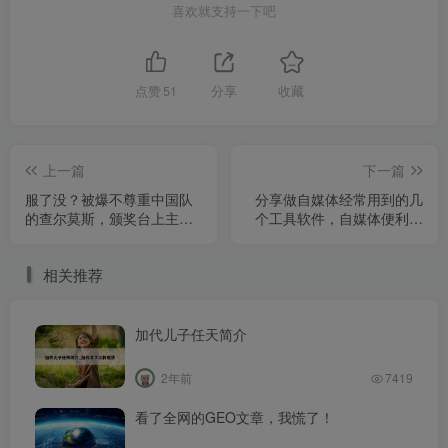
喜欢就支持一下吧
点赞
51
分享
收藏
上一篇
下一篇
服了没？被爆不尊重中国队
分享做自媒体经常用到的几
的查尔莫斯，颁奖台上主动
个工具软件，自媒体便利工
和潘展乐握手
具
相关推荐
加代儿子任天简介
2年前
7419
看了全网的GEO文章，我慌了！