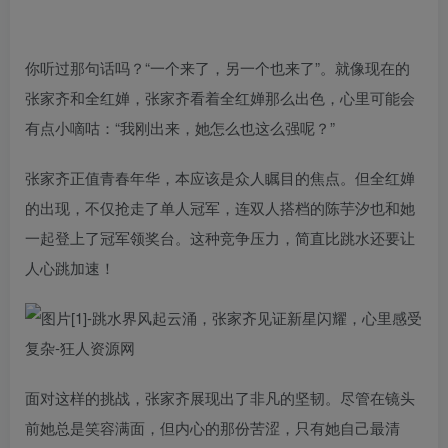
你听过那句话吗？“一个来了，另一个也来了”。就像现在的
张家齐和全红婵，张家齐看着全红婵那么出色，心里可能会
有点小嘀咕：“我刚出来，她怎么也这么强呢？”
张家齐正值青春年华，本应该是众人瞩目的焦点。但全红婵
的出现，不仅抢走了单人冠军，连双人搭档的陈芋汐也和她
一起登上了冠军领奖台。这种竞争压力，简直比跳水还要让
人心跳加速！
面对这样的挑战，张家齐展现出了非凡的坚韧。尽管在镜头
前她总是笑容满面，但内心的那份苦涩，只有她自己最清