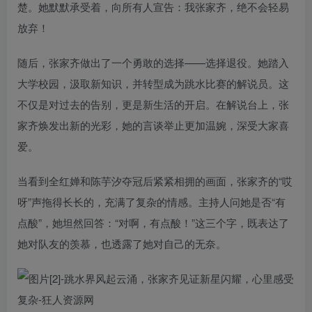
楚。她默默承受着，向所有人宣告：我张家齐，绝不会轻易
放弃！
随后，张家齐做出了一个勇敢的选择——选择退役。她踏入
大学校园，汲取新知识，并转型成为跳水比赛的解说员。这
不仅是对过去的告别，更是新生活的开启。在解说台上，张
家齐焕发出新的光彩，她的言谈举止更加温婉，深受大家喜
爱。
当看到全红婵和陈芋汐夺冠后紧紧相拥的画面，张家齐的“哎
呀”声拖得长长的，充满了复杂的情感。主持人问她是否“有
点酸”，她坦然回答：“对啊，有点酸！”这三个字，既表达了
她对队友的羡慕，也透露了她对自己的无奈。