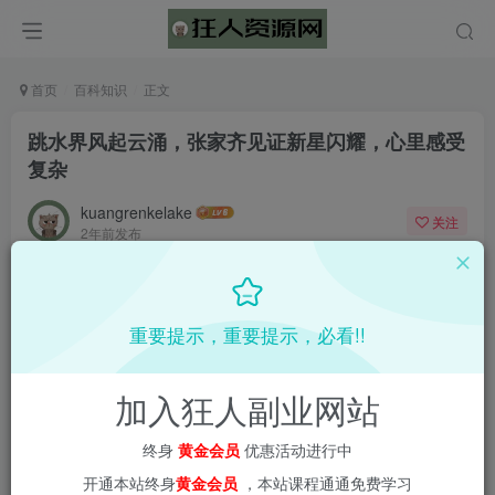
首页
百科知识
正文
跳水界风起云涌，张家齐见证新星闪耀，心里感受
复杂
kuangrenkelake
关注
2年前发布
0
1604
51
📌 1000➕互联网副业项目教程，更多网赚项目，点击以下
重要提示，重要提示，必看!!
链接进入本站首页：
加入狂人副业网站
终身
黄金会员
优惠活动进行中
开通本站终身
黄金会员
，本站课程通通免费学习