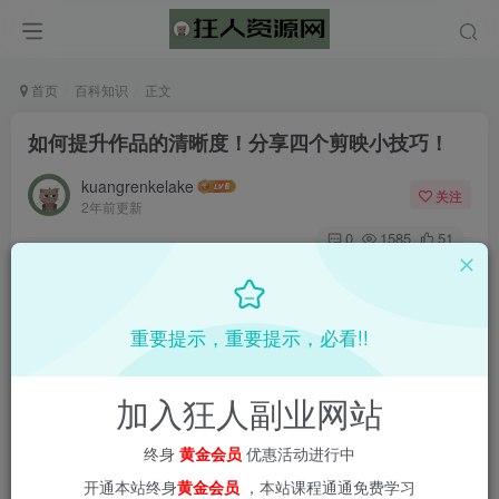
首页
百科知识
正文
如何提升作品的清晰度！分享四个剪映小技巧！
kuangrenkelake
关注
2年前更新
0
1585
51
📌 1000➕互联网副业项目教程，更多网赚项目，点击以下
链接进入本站首页：
重要提示，重要提示，必看!!
加入狂人副业网站
终身
黄金会员
优惠活动进行中
开通本站终身
黄金会员
，本站课程通通免费学习