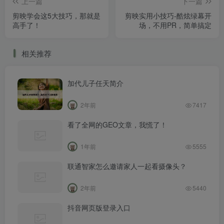
上一篇
下一篇
剪映学会这5大技巧，那就是
剪映实用小技巧-酷炫绿幕开
高手了！
场，不用PR，简单搞定
相关推荐
加代儿子任天简介
2年前
7417
看了全网的GEO文章，我慌了！
1年前
5555
联通智家怎么邀请家人一起看摄像头？
2年前
5440
抖音网页版登录入口