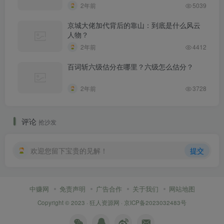
2年前
5039
京城大佬加代背后的靠山：到底是什么风云
人物？
2年前
4412
百词斩六级估分在哪里？六级怎么估分？
2年前
3728
评论
抢沙发
欢迎您留下宝贵的见解！
提交
中赚网
免责声明
广告合作
关于我们
网站地图
Copyright © 2023 ·
狂人资源网
·
京ICP备2023032483号