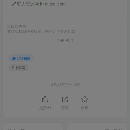
🔗
狂人资源网 kr-ai-tool.com
©
版权声明
文章版权归作者所有，未经允许请勿转载。
THE END
百科知识
# 中赚网
喜欢就支持一下吧
点赞
51
分享
收藏